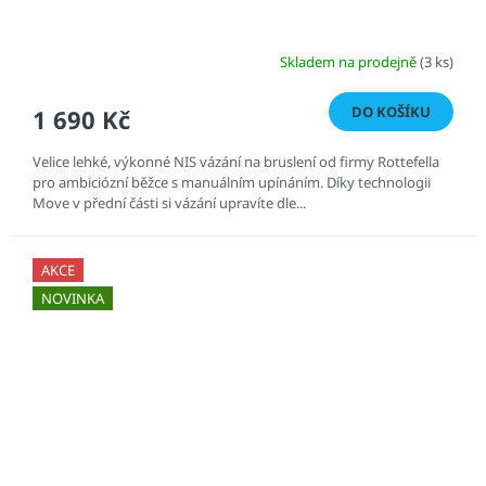
Skladem na prodejně
(3 ks)
DO KOŠÍKU
1 690 Kč
Velice lehké, výkonné NIS vázání na bruslení od firmy Rottefella
pro ambiciózní běžce s manuálním upínáním. Díky technologii
Move v přední části si vázání upravíte dle...
AKCE
NOVINKA