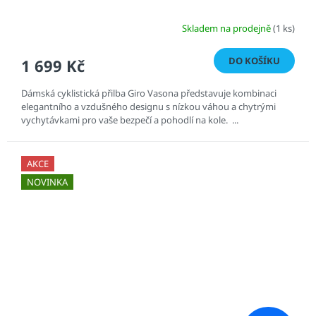
Skladem na prodejně
(1 ks)
DO KOŠÍKU
1 699 Kč
Dámská cyklistická přilba Giro Vasona představuje kombinaci
elegantního a vzdušného designu s nízkou váhou a chytrými
vychytávkami pro vaše bezpečí a pohodlí na kole. ...
AKCE
NOVINKA