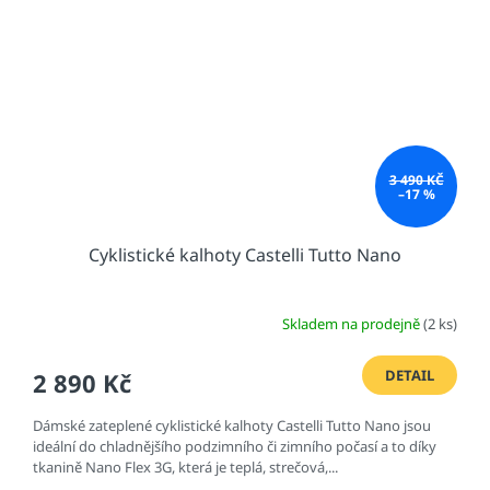
3 490 KČ
–17 %
Cyklistické kalhoty Castelli Tutto Nano
Skladem na prodejně
(2 ks)
DETAIL
2 890 Kč
Dámské zateplené cyklistické kalhoty Castelli Tutto Nano jsou
ideální do chladnějšího podzimního či zimního počasí a to díky
tkanině Nano Flex 3G, která je teplá, strečová,...