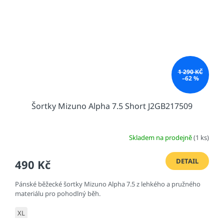
1 290 KČ
–62 %
Šortky Mizuno Alpha 7.5 Short J2GB217509
Skladem na prodejně
(1 ks)
DETAIL
490 Kč
Pánské běžecké šortky Mizuno Alpha 7.5 z lehkého a pružného
materiálu pro pohodlný běh.
XL