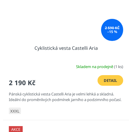
2 590 KČ
–15 %
Cyklistická vesta Castelli Aria
Skladem na prodejně
(1 ks)
DETAIL
2 190 Kč
Pánská cyklistická vesta Castelli Aria je velmi lehká a skladná.
Ideální do proměnlivých podmínek jarního a podzimního počasí.
XXXL
AKCE