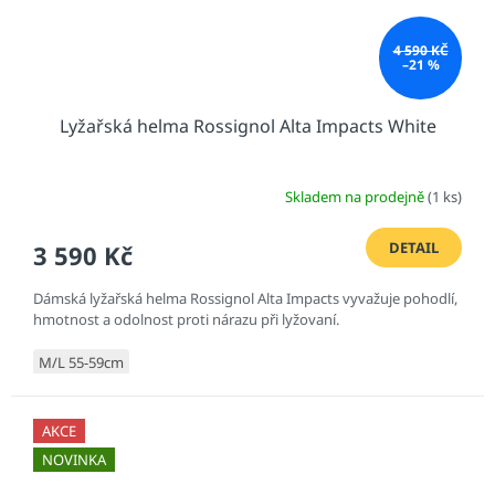
4 590 KČ
–21 %
Lyžařská helma Rossignol Alta Impacts White
Skladem na prodejně
(1 ks)
DETAIL
3 590 Kč
Dámská lyžařská helma Rossignol Alta Impacts vyvažuje pohodlí,
hmotnost a odolnost proti nárazu při lyžovaní.
M/L 55-59cm
AKCE
NOVINKA