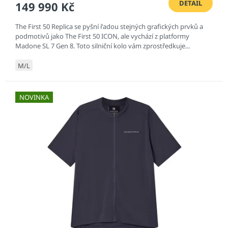
DETAIL
149 990 Kč
The First 50 Replica se pyšní řadou stejných grafických prvků a
podmotivů jako The First 50 ICON, ale vychází z platformy
Madone SL 7 Gen 8. Toto silniční kolo vám zprostředkuje...
M/L
NOVINKA