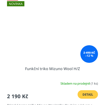
NOVINKA
2 490 KČ
–12 %
Funkční triko Mizuno Wool H/Z
Skladem na prodejně
(1 ks)
DETAIL
2 190 Kč