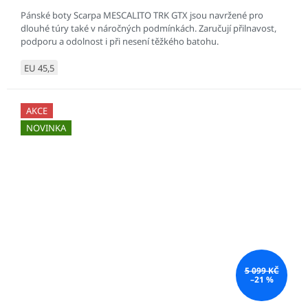
Pánské boty Scarpa MESCALITO TRK GTX jsou navržené pro
dlouhé túry také v náročných podmínkách. Zaručují přilnavost,
podporu a odolnost i při nesení těžkého batohu.
EU 45,5
AKCE
NOVINKA
5 099 KČ
–21 %