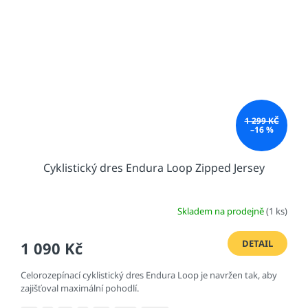
1 299 KČ
–16 %
Cyklistický dres Endura Loop Zipped Jersey
Skladem na prodejně
(1 ks)
DETAIL
1 090 Kč
Celorozepínací cyklistický dres Endura Loop je navržen tak, aby
zajišťoval maximální pohodlí.