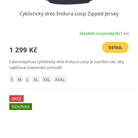
Cyklistický dres Endura Loop Zipped Jersey
Skladem na prodejně
(1 ks)
DETAIL
1 299 Kč
Celorozepínací cyklistický dres Endura Loop je navržen tak, aby
zajišťoval maximální pohodlí.
S
M
L
XL
XXL
XXXL
AKCE
NOVINKA