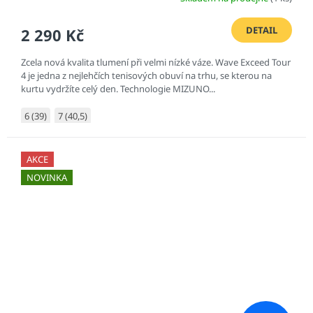
DETAIL
2 290 Kč
Zcela nová kvalita tlumení při velmi nízké váze. Wave Exceed Tour
4 je jedna z nejlehčích tenisových obuví na trhu, se kterou na
kurtu vydržíte celý den. Technologie MIZUNO...
6 (39)
7 (40,5)
AKCE
NOVINKA