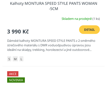
Kalhoty MONTURA SPEED STYLE PANTS WOMAN
-5CM
Skladem na prodejně
(1 ks)
DETAIL
3 990 Kč
Dámské kalhoty MONTURA SPEED STYLE PANTS z 2-směrného
strečového materiálu s DWR voduodpudivou úpravou jsou
ideální na skialpy, trekking, horolezectví a jiné outdoorové...
S
M
L
AKCE
NOVINKA