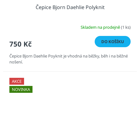
Čepice Bjorn Daehlie Polyknit
Skladem na prodejně
(1 ks)
DO KOŠÍKU
750 Kč
Čepice Bjorn Daehlie Poyknit je vhodná na běžky, běh i na běžné
nošení.
AKCE
NOVINKA