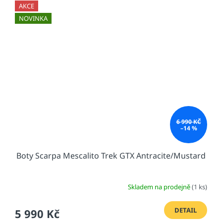
AKCE
NOVINKA
6 990 KČ
–14 %
Boty Scarpa Mescalito Trek GTX Antracite/Mustard
Skladem na prodejně
(1 ks)
DETAIL
5 990 Kč