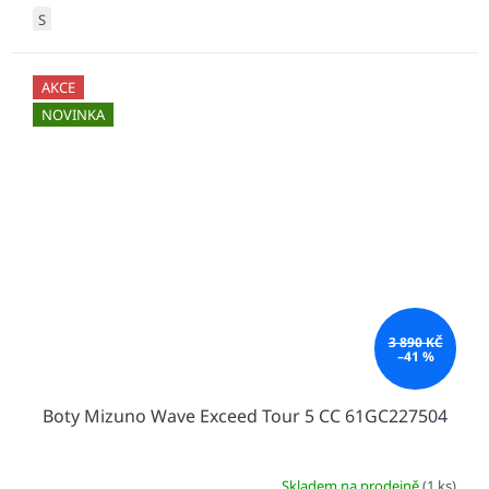
S
AKCE
NOVINKA
3 890 KČ
–41 %
Boty Mizuno Wave Exceed Tour 5 CC 61GC227504
Skladem na prodejně
(1 ks)