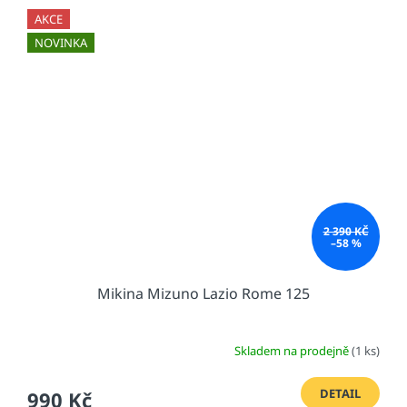
AKCE
NOVINKA
2 390 KČ
–58 %
Mikina Mizuno Lazio Rome 125
Skladem na prodejně
(1 ks)
DETAIL
990 Kč