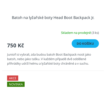
Batoh na lyžařské boty Head Boot Backpack Jr.
Skladem na prodejně
(3 ks)
DO KOŠÍKU
750 Kč
Junioři si vybrali, zda budou batoh Boot Backpack nosit jako
batoh, nebo jako tašku. V každém případě dvě oddělené
přihrádky udrží helmu a lyžařské boty chráněné a v suchu.
AKCE
NOVINKA