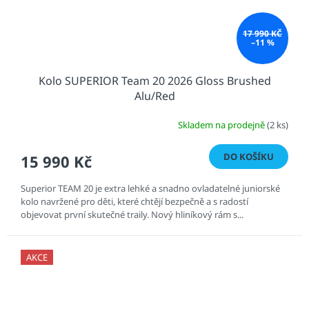
17 990 KČ
–11 %
Kolo SUPERIOR Team 20 2026 Gloss Brushed
Alu/Red
Skladem na prodejně
(2 ks)
DO KOŠÍKU
15 990 Kč
Superior TEAM 20 je extra lehké a snadno ovladatelné juniorské
kolo navržené pro děti, které chtějí bezpečně a s radostí
objevovat první skutečné traily. Nový hliníkový rám s...
AKCE