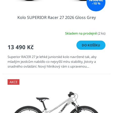
14 990 KČ
–10 %
Kolo SUPERIOR Racer 27 2026 Gloss Grey
Skladem na prodejně
(2 ks)
DO KOŠÍKU
13 490 Kč
Superior RACER 27 je lehké juniorské kolo navržené tak, aby
mladým jezdcům nabídlo co nejvyšší míru stability, jistoty a
snadného ovládání. Nový hliníkový rám s upravenou...
AKCE