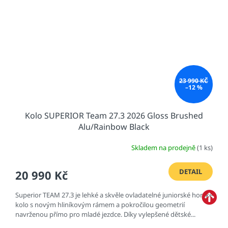
23 990 KČ
–12 %
Kolo SUPERIOR Team 27.3 2026 Gloss Brushed
Alu/Rainbow Black
Skladem na prodejně
(1 ks)
DETAIL
20 990 Kč
Superior TEAM 27.3 je lehké a skvěle ovladatelné juniorské horské
kolo s novým hliníkovým rámem a pokročilou geometrií
navrženou přímo pro mladé jezdce. Díky vylepšené dětské...