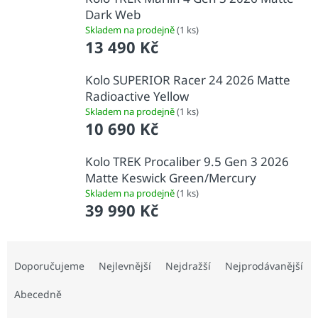
Dark Web
Skladem na prodejně
(1 ks)
13 490 Kč
Kolo SUPERIOR Racer 24 2026 Matte
Radioactive Yellow
Skladem na prodejně
(1 ks)
10 690 Kč
Kolo TREK Procaliber 9.5 Gen 3 2026
Matte Keswick Green/Mercury
Skladem na prodejně
(1 ks)
39 990 Kč
Ř
a
Doporučujeme
Nejlevnější
Nejdražší
Nejprodávanější
z
e
Abecedně
n