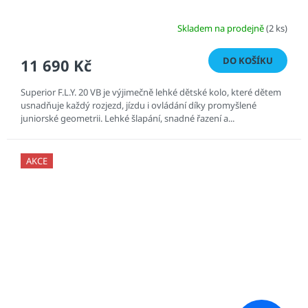
Skladem na prodejně
(2 ks)
DO KOŠÍKU
11 690 Kč
Superior F.L.Y. 20 VB je výjimečně lehké dětské kolo, které dětem
usnadňuje každý rozjezd, jízdu i ovládání díky promyšlené
juniorské geometrii. Lehké šlapání, snadné řazení a...
AKCE