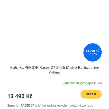
14 990 KČ
–10 %
Kolo SUPERIOR Racer 27 2026 Matte Radioactive
Yellow
Skladem na prodejně
(1 ks)
DETAIL
13 490 Kč
Superior RACER 27 je lehké juniorské kolo navržené tak, aby