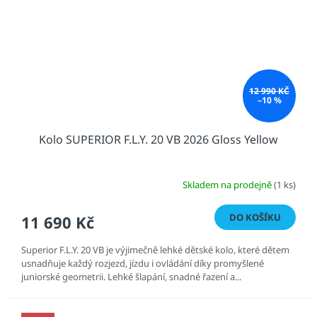
12 990 KČ
–10 %
Kolo SUPERIOR F.L.Y. 20 VB 2026 Gloss Yellow
Skladem na prodejně
(1 ks)
DO KOŠÍKU
11 690 Kč
Superior F.L.Y. 20 VB je výjimečně lehké dětské kolo, které dětem
usnadňuje každý rozjezd, jízdu i ovládání díky promyšlené
juniorské geometrii. Lehké šlapání, snadné řazení a...