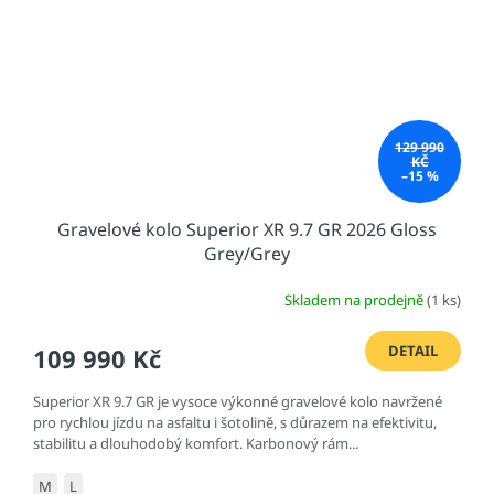
129 990
KČ
–15 %
Gravelové kolo Superior XR 9.7 GR 2026 Gloss
Grey/Grey
Skladem na prodejně
(1 ks)
DETAIL
109 990 Kč
Superior XR 9.7 GR je vysoce výkonné gravelové kolo navržené
pro rychlou jízdu na asfaltu i šotolině, s důrazem na efektivitu,
stabilitu a dlouhodobý komfort. Karbonový rám...
M
L