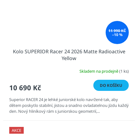
11 990 KČ
–10 %
Kolo SUPERIOR Racer 24 2026 Matte Radioactive
Yellow
Skladem na prodejně
(1 ks)
DO KOŠÍKU
10 690 Kč
Superior RACER 24 je lehké juniorské kolo navržené tak, aby
dětem poskytlo stabilní, jistou a snadno ovladatelnou jízdu každý
den. Nový hliníkový rám s juniorskou geometrií,...
AKCE