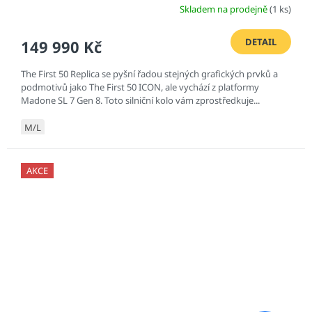
Skladem na prodejně
(1 ks)
DETAIL
149 990 Kč
The First 50 Replica se pyšní řadou stejných grafických prvků a
podmotivů jako The First 50 ICON, ale vychází z platformy
Madone SL 7 Gen 8. Toto silniční kolo vám zprostředkuje...
M/L
AKCE