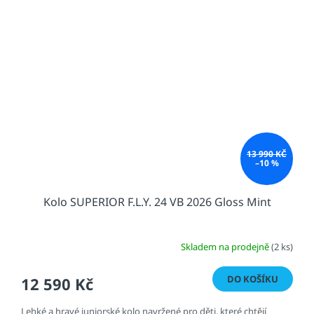
13 990 KČ
–10 %
Kolo SUPERIOR F.L.Y. 24 VB 2026 Gloss Mint
Skladem na prodejně
(2 ks)
DO KOŠÍKU
12 590 Kč
Lehké a hravé juniorské kolo navržené pro děti, které chtějí