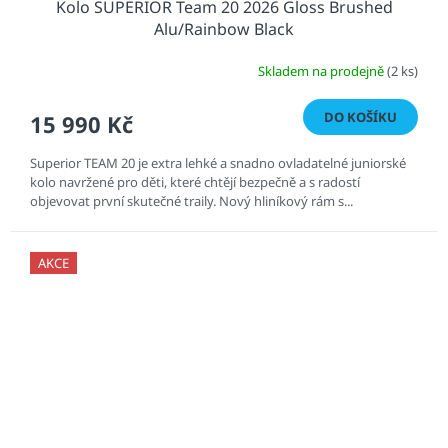
Kolo SUPERIOR Team 20 2026 Gloss Brushed
Alu/Rainbow Black
Skladem na prodejně
(2 ks)
DO KOŠÍKU
15 990 Kč
Superior TEAM 20 je extra lehké a snadno ovladatelné juniorské
kolo navržené pro děti, které chtějí bezpečně a s radostí
objevovat první skutečné traily. Nový hliníkový rám s...
AKCE