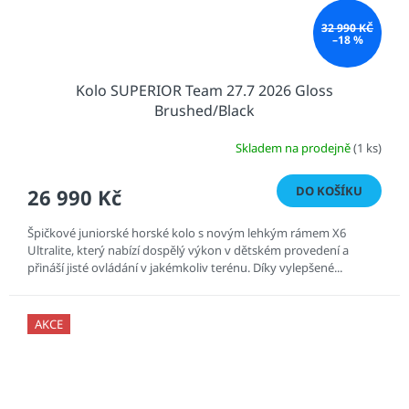
32 990 KČ
–18 %
Kolo SUPERIOR Team 27.7 2026 Gloss
Brushed/Black
Skladem na prodejně
(1 ks)
DO KOŠÍKU
26 990 Kč
Špičkové juniorské horské kolo s novým lehkým rámem X6
Ultralite, který nabízí dospělý výkon v dětském provedení a
přináší jisté ovládání v jakémkoliv terénu. Díky vylepšené...
AKCE