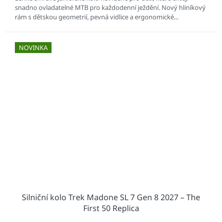
snadno ovladatelné MTB pro každodenní ježdění. Nový hliníkový
rám s dětskou geometrií, pevná vidlice a ergonomické...
NOVINKA
Silniční kolo Trek Madone SL 7 Gen 8 2027 – The
First 50 Replica