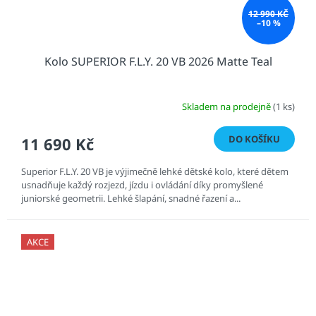
12 990 KČ
–10 %
Kolo SUPERIOR F.L.Y. 20 VB 2026 Matte Teal
Skladem na prodejně
(1 ks)
DO KOŠÍKU
11 690 Kč
Superior F.L.Y. 20 VB je výjimečně lehké dětské kolo, které dětem
usnadňuje každý rozjezd, jízdu i ovládání díky promyšlené
juniorské geometrii. Lehké šlapání, snadné řazení a...
AKCE