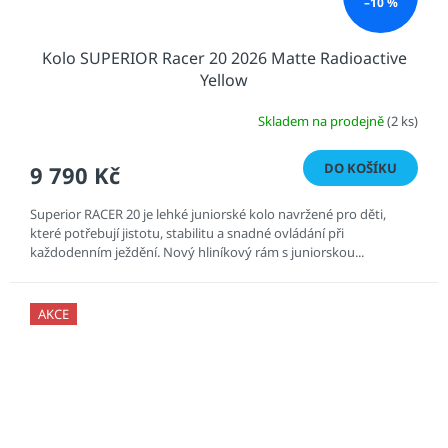
–10 %
Kolo SUPERIOR Racer 20 2026 Matte Radioactive
Yellow
Skladem na prodejně
(2 ks)
DO KOŠÍKU
9 790 Kč
Superior RACER 20 je lehké juniorské kolo navržené pro děti,
které potřebují jistotu, stabilitu a snadné ovládání při
každodenním ježdění. Nový hliníkový rám s juniorskou...
AKCE