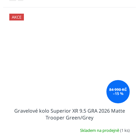
AKCE
84 990 KČ
–15 %
Gravelové kolo Superior XR 9.5 GRA 2026 Matte
Trooper Green/Grey
Skladem na prodejně
(1 ks)