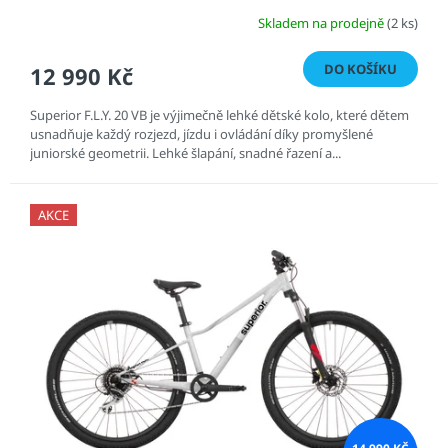
Skladem na prodejně
(2 ks)
DO KOŠÍKU
12 990 Kč
Superior F.L.Y. 20 VB je výjimečně lehké dětské kolo, které dětem
usnadňuje každý rozjezd, jízdu i ovládání díky promyšlené
juniorské geometrii. Lehké šlapání, snadné řazení a...
AKCE