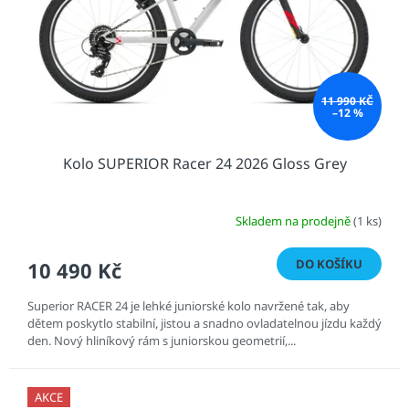
11 990 KČ
–12 %
Kolo SUPERIOR Racer 24 2026 Gloss Grey
Skladem na prodejně
(1 ks)
DO KOŠÍKU
10 490 Kč
Superior RACER 24 je lehké juniorské kolo navržené tak, aby
dětem poskytlo stabilní, jistou a snadno ovladatelnou jízdu každý
den. Nový hliníkový rám s juniorskou geometrií,...
AKCE