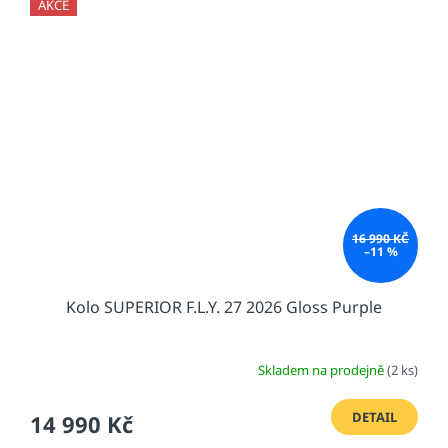
AKCE
16 990 KČ
–11 %
Kolo SUPERIOR F.L.Y. 27 2026 Gloss Purple
Skladem na prodejně
(2 ks)
DETAIL
14 990 Kč