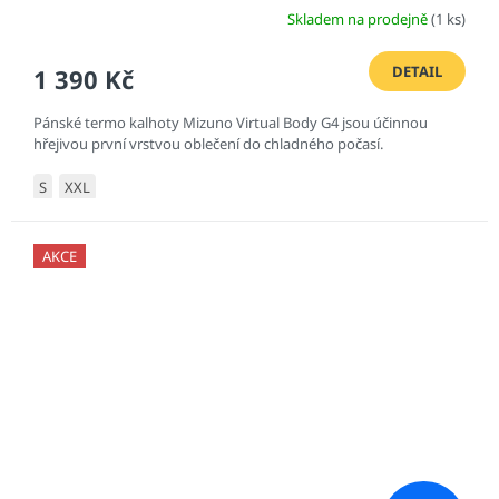
Skladem na prodejně
(1 ks)
DETAIL
1 390 Kč
Pánské termo kalhoty Mizuno Virtual Body G4 jsou účinnou
hřejivou první vrstvou oblečení do chladného počasí.
S
XXL
AKCE