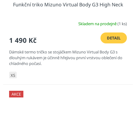
Funkční triko Mizuno Virtual Body G3 High Neck
Skladem na prodejně
(1 ks)
DETAIL
1 490 Kč
Dámské termo tričko se stojáčkem Mizuno Virtual Body G3 s
dlouhým rukávem je účinně hřejivou první vrstvou oblečení do
chladného počasí.
XS
AKCE