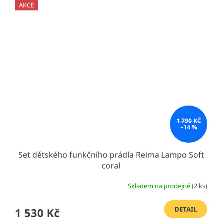
AKCE
1 790 KČ
–14 %
Set dětského funkčního prádla Reima Lampo Soft
coral
Skladem na prodejně
(2 ks)
DETAIL
1 530 Kč