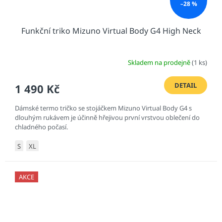
–28 %
Funkční triko Mizuno Virtual Body G4 High Neck
Skladem na prodejně
(1 ks)
DETAIL
1 490 Kč
Dámské termo tričko se stojáčkem Mizuno Virtual Body G4 s
dlouhým rukávem je účinně hřejivou první vrstvou oblečení do
chladného počasí.
S
XL
AKCE