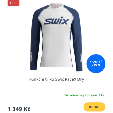
AKCE
1 590 KČ
–15 %
Funkční triko Swix RaceX Dry
Skladem na prodejně
(1 ks)
DETAIL
1 349 Kč