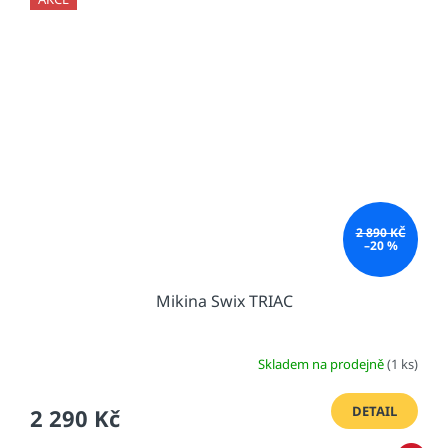
2 890 KČ
–20 %
Mikina Swix TRIAC
Skladem na prodejně
(1 ks)
DETAIL
2 290 Kč