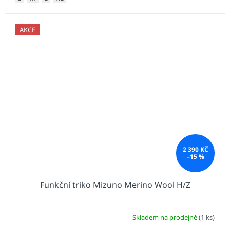
AKCE
2 390 KČ
–15 %
Funkční triko Mizuno Merino Wool H/Z
Skladem na prodejně
(1 ks)