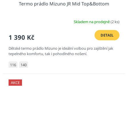
Termo prádlo Mizuno JR Mid Top&Bottom
Skladem na prodejně
(2 ks)
DETAIL
1 390 Kč
Dětské termo prádlo Mizuno je ideální volbou pro zajištění jak
tepelného komfortu, tak i pohodlného nošení.
116
140
AKCE