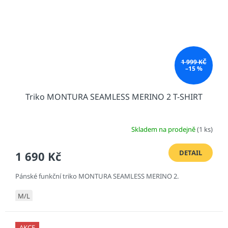
1 999 KČ
–15 %
Triko MONTURA SEAMLESS MERINO 2 T-SHIRT
Skladem na prodejně
(1 ks)
DETAIL
1 690 Kč
Pánské funkční triko MONTURA SEAMLESS MERINO 2.
M/L
AKCE