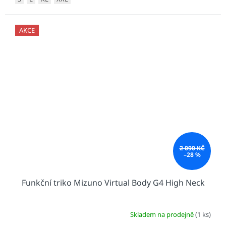
AKCE
2 090 KČ
–28 %
Funkční triko Mizuno Virtual Body G4 High Neck
Skladem na prodejně
(1 ks)