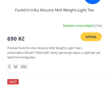
Funkční triko Mizuno Mid Weight-Light Tee
Skladem na prodejně
(2 ks)
DETAIL
690 Kč
Pánské funkční triko Mizuno Mid Weight-Light Tee s
materiálem Breath Thermo̮®, který generuje teplo a zajišťuje tak
lepší termoregulaci.
S
M
XXL
AKCE