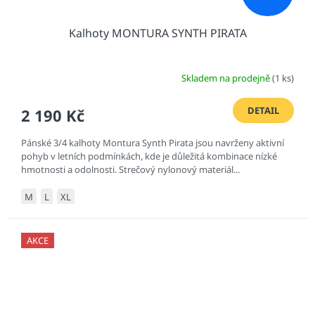
Kalhoty MONTURA SYNTH PIRATA
Skladem na prodejně
(1 ks)
DETAIL
2 190 Kč
Pánské 3/4 kalhoty Montura Synth Pirata jsou navrženy aktivní
pohyb v letních podmínkách, kde je důležitá kombinace nízké
hmotnosti a odolnosti. Strečový nylonový materiál...
M
L
XL
AKCE