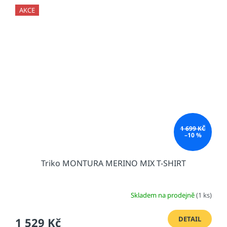
AKCE
1 699 KČ
–10 %
Triko MONTURA MERINO MIX T-SHIRT
Skladem na prodejně
(1 ks)
DETAIL
1 529 Kč