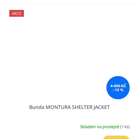
AKCE
4 490 KČ
–10 %
Bunda MONTURA SHELTER JACKET
Skladem na prodejně
(1 ks)