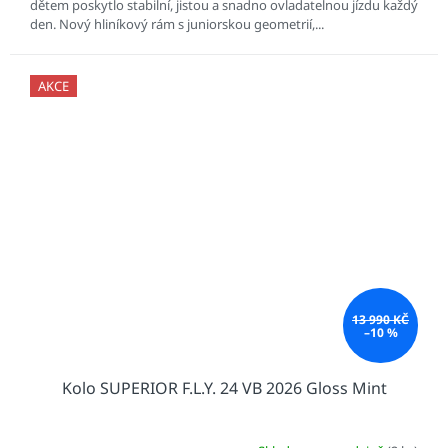
dětem poskytlo stabilní, jistou a snadno ovladatelnou jízdu každý
den. Nový hliníkový rám s juniorskou geometrií,...
AKCE
13 990 KČ
–10 %
Kolo SUPERIOR F.L.Y. 24 VB 2026 Gloss Mint