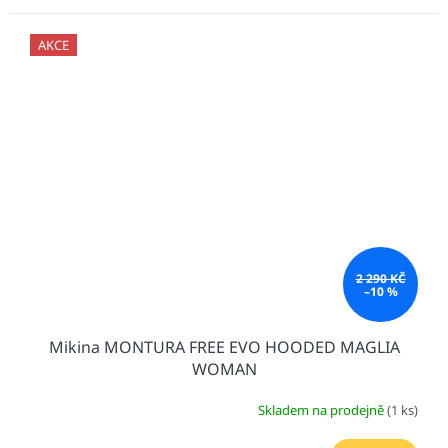
AKCE
2 290 KČ
–10 %
Mikina MONTURA FREE EVO HOODED MAGLIA
WOMAN
Skladem na prodejně
(1 ks)