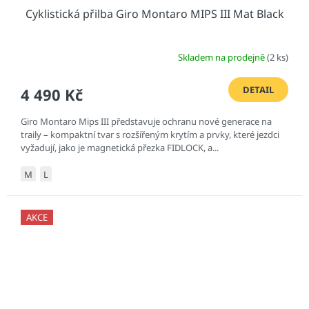
Cyklistická přilba Giro Montaro MIPS III Mat Black
Skladem na prodejně
(2 ks)
DETAIL
4 490 Kč
Giro Montaro Mips III představuje ochranu nové generace na
traily – kompaktní tvar s rozšířeným krytím a prvky, které jezdci
vyžadují, jako je magnetická přezka FIDLOCK, a...
M
L
AKCE