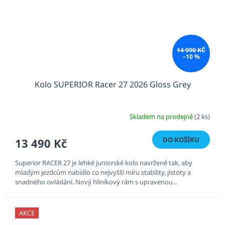
14 990 KČ
–10 %
Kolo SUPERIOR Racer 27 2026 Gloss Grey
Skladem na prodejně
(2 ks)
DO KOŠÍKU
13 490 Kč
Superior RACER 27 je lehké juniorské kolo navržené tak, aby
mladým jezdcům nabídlo co nejvyšší míru stability, jistoty a
snadného ovládání. Nový hliníkový rám s upravenou...
AKCE