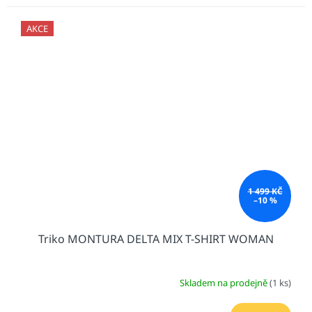
AKCE
1 499 KČ
–10 %
Triko MONTURA DELTA MIX T-SHIRT WOMAN
Skladem na prodejně
(1 ks)