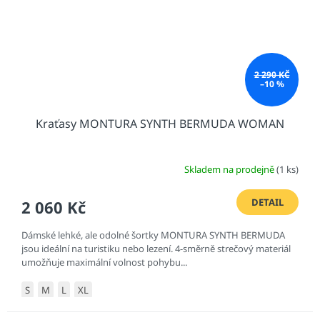
2 290 KČ
–10 %
Kraťasy MONTURA SYNTH BERMUDA WOMAN
Skladem na prodejně
(1 ks)
DETAIL
2 060 Kč
Dámské lehké, ale odolné šortky MONTURA SYNTH BERMUDA
jsou ideální na turistiku nebo lezení. 4-směrně strečový materiál
umožňuje maximální volnost pohybu...
S
M
L
XL