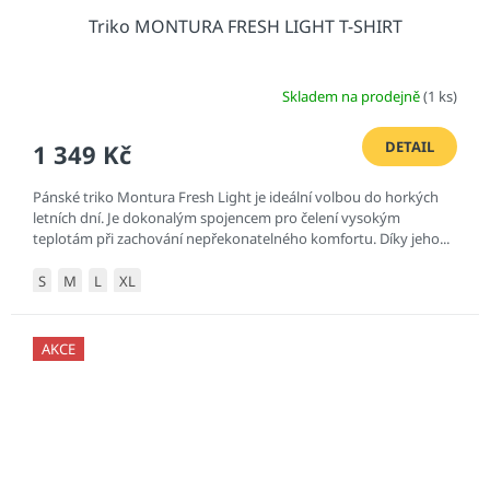
Triko MONTURA FRESH LIGHT T-SHIRT
Skladem na prodejně
(1 ks)
DETAIL
1 349 Kč
Pánské triko Montura Fresh Light je ideální volbou do horkých
letních dní. Je dokonalým spojencem pro čelení vysokým
teplotám při zachování nepřekonatelného komfortu. Díky jeho...
S
M
L
XL
AKCE