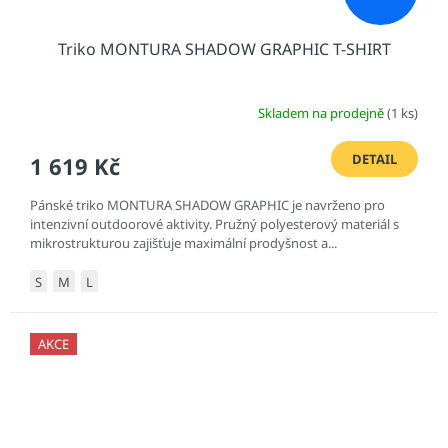
Triko MONTURA SHADOW GRAPHIC T-SHIRT
Skladem na prodejně
(1 ks)
DETAIL
1 619 Kč
Pánské triko MONTURA SHADOW GRAPHIC je navrženo pro
intenzivní outdoorové aktivity. Pružný polyesterový materiál s
mikrostrukturou zajišťuje maximální prodyšnost a...
S
M
L
AKCE