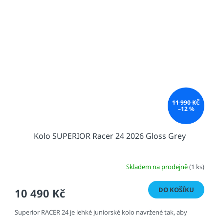
11 990 KČ
–12 %
Kolo SUPERIOR Racer 24 2026 Gloss Grey
Skladem na prodejně
(1 ks)
DO KOŠÍKU
10 490 Kč
Superior RACER 24 je lehké juniorské kolo navržené tak, aby