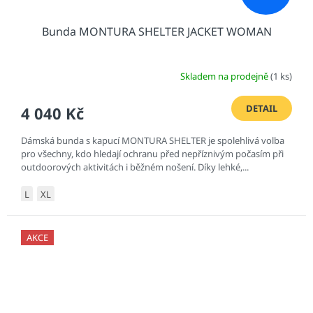
Bunda MONTURA SHELTER JACKET WOMAN
Skladem na prodejně
(1 ks)
DETAIL
4 040 Kč
Dámská bunda s kapucí MONTURA SHELTER je spolehlivá volba
pro všechny, kdo hledají ochranu před nepříznivým počasím při
outdoorových aktivitách i běžném nošení. Díky lehké,...
L
XL
AKCE