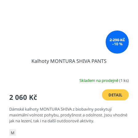
2 290 KČ
–10 %
Kalhoty MONTURA SHIVA PANTS
Skladem na prodejně
(1 ks)
DETAIL
2 060 Kč
Dámské kalhoty MONTURA SHIVA z biobavlny poskytují
maximální volnost pohybu, prodyšnost a odolnost. Jsou vhodné
jak na lezení, tak i na další outdoorové aktivity.
M