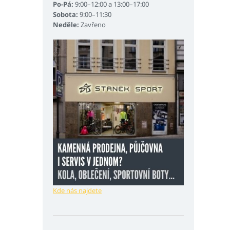
Po-Pá:
9:00–12:00 a 13:00–17:00
Sobota:
9:00–11:30
Neděle:
Zavřeno
Kde nás najdete