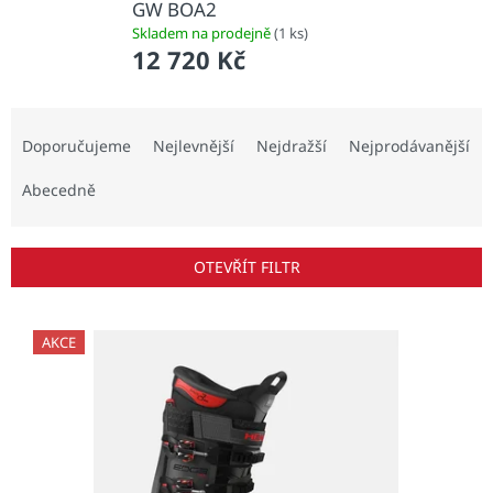
GW BOA2
Skladem na prodejně
(1 ks)
12 720 Kč
Ř
a
Doporučujeme
Nejlevnější
Nejdražší
Nejprodávanější
z
e
Abecedně
n
í
p
OTEVŘÍT FILTR
r
o
V
d
ý
AKCE
u
p
k
i
t
s
ů
p
r
o