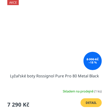
AKCE
8 990 KČ
–18 %
Lyžařské boty Rossignol Pure Pro 80 Metal Black
Skladem na prodejně
(1 ks)
DETAIL
7 290 Kč