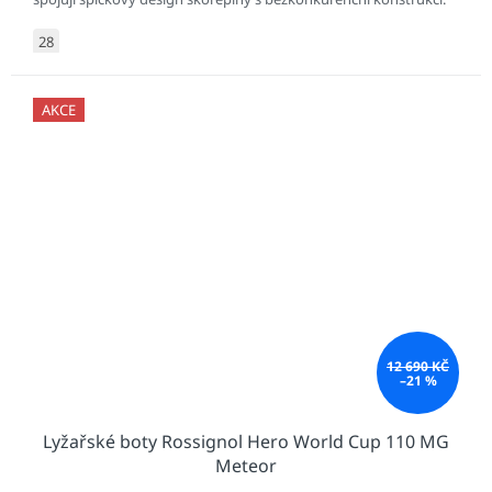
28
AKCE
12 690 KČ
–21 %
Lyžařské boty Rossignol Hero World Cup 110 MG
Meteor