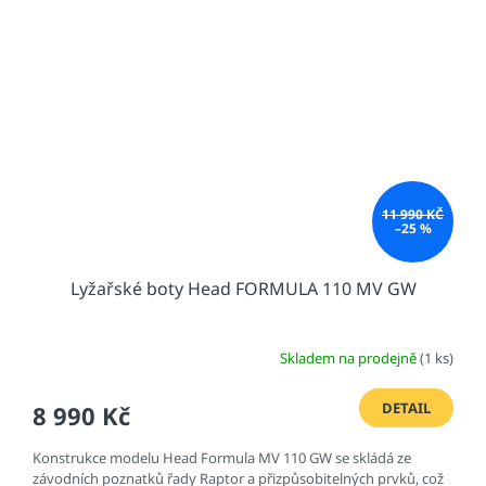
11 990 KČ
–25 %
Lyžařské boty Head FORMULA 110 MV GW
Skladem na prodejně
(1 ks)
DETAIL
8 990 Kč
Konstrukce modelu Head Formula MV 110 GW se skládá ze
závodních poznatků řady Raptor a přizpůsobitelných prvků, což