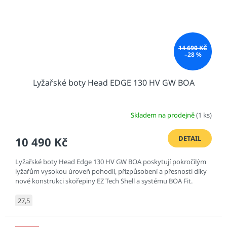
14 690 KČ
–28 %
Lyžařské boty Head EDGE 130 HV GW BOA
Skladem na prodejně
(1 ks)
DETAIL
10 490 Kč
Lyžařské boty Head Edge 130 HV GW BOA poskytují pokročilým
lyžařům vysokou úroveň pohodlí, přizpůsobení a přesnosti díky
nové konstrukci skořepiny EZ Tech Shell a systému BOA Fit.
27,5