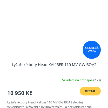
13 690 KČ
–20 %
Lyžařské boty Head KALIBER 110 MV GW BOA2
Skladem na prodejně
(2 ks)
DETAIL
10 950 Kč
Lyžařské boty Head Kaliber 110 MV GW BOA2 zlepšují
výkonnostní lyžování díky inovativnímu a bezkonkurenčně