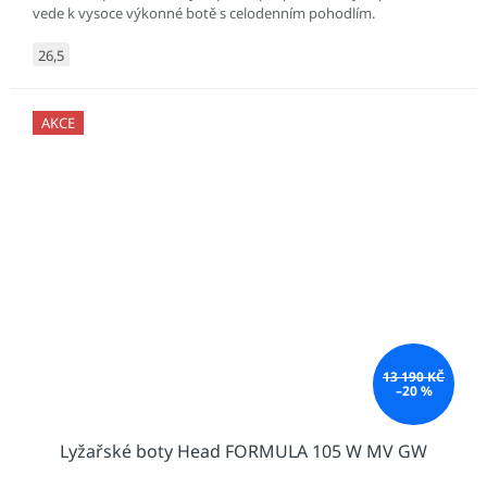
vede k vysoce výkonné botě s celodenním pohodlím.
26,5
AKCE
13 190 KČ
–20 %
Lyžařské boty Head FORMULA 105 W MV GW