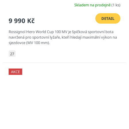
Skladem na prodejně
(1 ks)
DETAIL
9 990 Kč
Rossignol Hero World Cup 100 MV je špičková sportovní bota
navržená pro sportovní lyžaře, kteří hledají maximální výkon na
sjezdovce (MV 100 mm).
27
AKCE