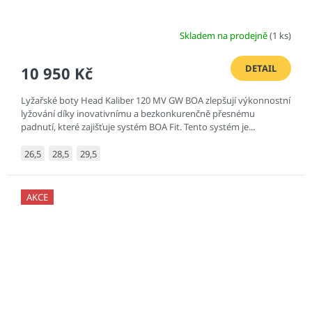
Skladem na prodejně
(1 ks)
DETAIL
10 950 Kč
Lyžařské boty Head Kaliber 120 MV GW BOA zlepšují výkonnostní
lyžování díky inovativnímu a bezkonkurenčně přesnému
padnutí, které zajišťuje systém BOA Fit. Tento systém je...
26,5
28,5
29,5
AKCE