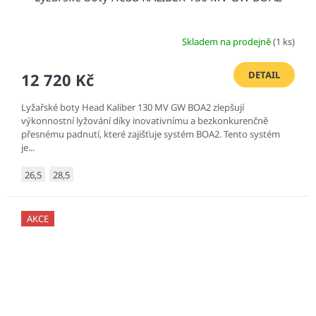
Skladem na prodejně
(1 ks)
DETAIL
12 720 Kč
Lyžařské boty Head Kaliber 130 MV GW BOA2 zlepšují
výkonnostní lyžování díky inovativnímu a bezkonkurenčně
přesnému padnutí, které zajišťuje systém BOA2. Tento systém
je...
26,5
28,5
AKCE