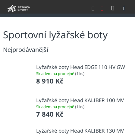
Přejít
NÁKU
na
obsah
KOŠÍK
Sportovní lyžařské boty
Nejprodávanější
Lyžařské boty Head EDGE 110 HV GW
Skladem na prodejně
(1 ks)
8 910 Kč
Lyžařské boty Head KALIBER 100 MV
Skladem na prodejně
(1 ks)
7 840 Kč
Lyžařské boty Head KALIBER 130 MV