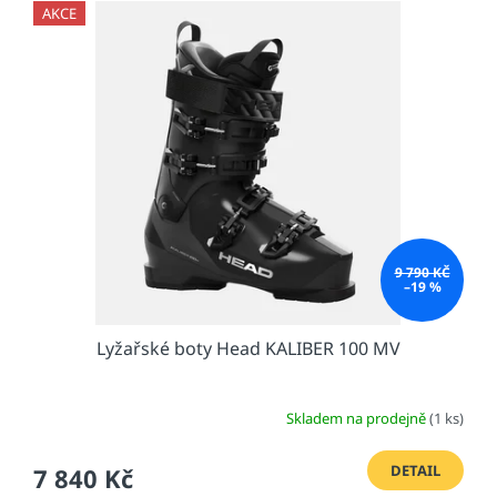
AKCE
9 790 KČ
–19 %
Lyžařské boty Head KALIBER 100 MV
Skladem na prodejně
(1 ks)
DETAIL
7 840 Kč