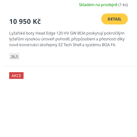
Skladem na prodejně
(1 ks)
DETAIL
10 950 Kč
Lyžařské boty Head Edge 120 HV GW BOA poskytují pokročilým
lyžařům vysokou úroveň pohodlí, přizpůsobení a přesnosti díky
nové konstrukci skořepiny EZ Tech Shell a systému BOA Fit.
26,5
AKCE