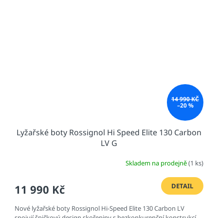
14 990 KČ
–20 %
Lyžařské boty Rossignol Hi Speed Elite 130 Carbon
LV G
Skladem na prodejně
(1 ks)
DETAIL
11 990 Kč
Nové lyžařské boty Rossignol Hi-Speed Elite 130 Carbon LV
spojují špičkový design skořepiny s bezkonkurenční konstrukcí.