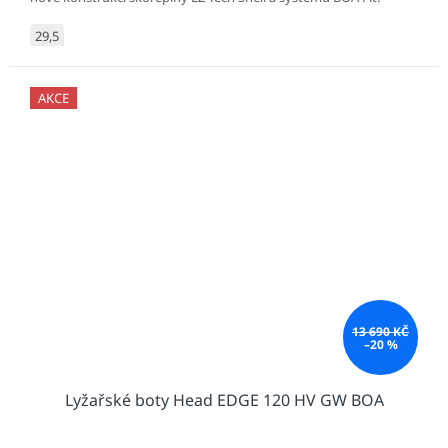
29,5
AKCE
13 690 KČ
–20 %
Lyžařské boty Head EDGE 120 HV GW BOA