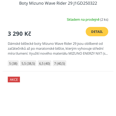
Boty Mizuno Wave Rider 29 J1GD250322
Skladem na prodejně
(2 ks)
DETAIL
3 290 Kč
Dámské běžecké boty Mizuno Wave Rider 29 jsou oblíbené od
začátečníků až po maratonské běžce, kterým vyhovuje střední
míra tlumení. Využití nového materiálu MIZUNO ENERZY NXT (s...
5 (38)
5,5 (38,5)
6,5 (40)
7 (40,5)
AKCE