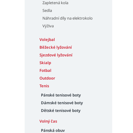
Zapletená kola
Sedla
Náhradní díly na elektrokolo
Výživa
Volejbal
Běžecké lyžování
Sjezdové lyžování
Skialp
Fotbal
Outdoor
Tenis
Pánské tenisové boty
Dámské tenisové boty
Dětské tenisové boty
Volný čas
Pánská obuv