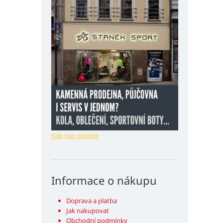
Kde nás najdete
Informace o nákupu
Doprava a platba
Jak nakupovat
Obchodní podmínky