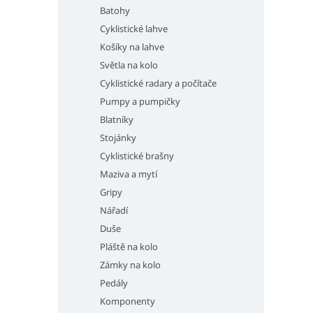
Batohy
Cyklistické lahve
Košíky na lahve
Světla na kolo
Cyklistické radary a počítače
Pumpy a pumpičky
Blatníky
Stojánky
Cyklistické brašny
Maziva a mytí
Gripy
Nářadí
Duše
Pláště na kolo
Zámky na kolo
Pedály
Komponenty