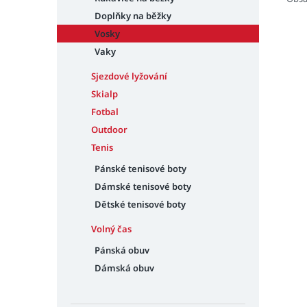
Doplňky na běžky
Vosky
Vaky
Sjezdové lyžování
Skialp
Fotbal
Outdoor
Tenis
Pánské tenisové boty
Dámské tenisové boty
Dětské tenisové boty
Volný čas
Pánská obuv
Dámská obuv