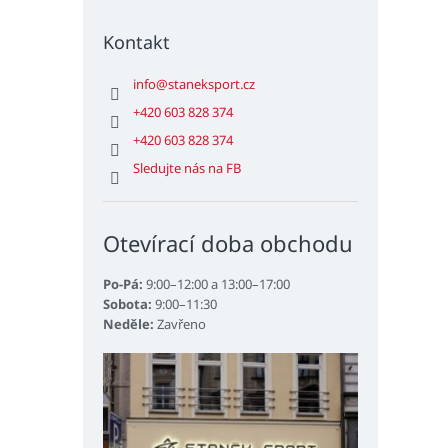
Kontakt
info
@
staneksport.cz
+420 603 828 374
+420 603 828 374
Sledujte nás na FB
Otevírací doba obchodu
Po-Pá:
9:00–12:00 a 13:00–17:00
Sobota:
9:00–11:30
Neděle:
Zavřeno