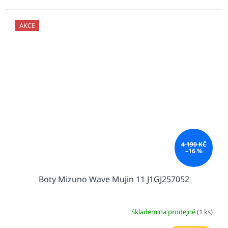
AKCE
4 190 KČ
–16 %
Boty Mizuno Wave Mujin 11 J1GJ257052
Skladem na prodejně
(1 ks)