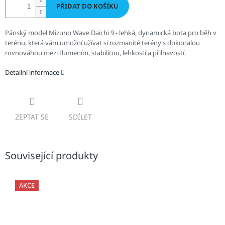
PŘIDAT DO KOŠÍKU
Pánský model Mizuno Wave Daichi 9 - lehká, dynamická bota pro běh v
terénu, která vám umožní užívat si rozmanité terény s dokonalou
rovnováhou mezi tlumením, stabilitou, lehkostí a přilnavostí.
Detailní informace
ZEPTAT SE
SDÍLET
Související produkty
AKCE