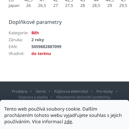
Japan
26
26,5
27
27,5
28
28,5
29
29,5
Doplňkové parametry
Kategorie
:
Běh
Záruka
:
2 roky
EAN
:
5059882887099
Vhodné
:
do terénu
Prodejna
Servis
Půjčovna elektrokol
Pro kluby
Doprava a platba
Všeobecné obchodní podmínky
Tento web používá soubory cookie. Dalším
Z
procházením tohoto webu vyjadřujete souhlas s jejich
á
používáním. Více informací
zde
.
p
Copyright 2026
Sport Staněk Turnov
. Všechna práva vyhrazena.
a