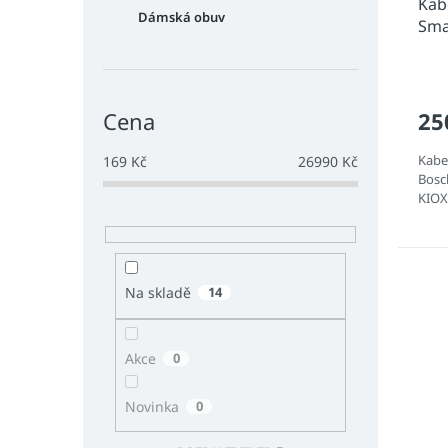
Kab
Dámská obuv
Sma
25
Cena
Kabe
169
Kč
26990
Kč
Bosc
KIOX
Na skladě
14
Akce
0
Novinka
0