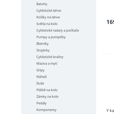
Batohy
Cyklistické lahve
Košíky na lahve
16
Světla na kolo
Cyklistické radary a počítače
Pumpy a pumpičky
Blatníky
Stojánky
Cyklistické brašny
Maziva a mytí
Gripy
Nářadí
Duše
Pláště na kolo
Zámky na kolo
Pedály
Komponenty
Y k