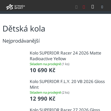
Přejít
NÁKU
na
obsah
KOŠÍK
Dětská kola
Nejprodávanější
Kolo SUPERIOR Racer 24 2026 Matte
Radioactive Yellow
Skladem na prodejně
(1 ks)
10 690 Kč
Kolo SUPERIOR F.L.Y. 20 VB 2026 Gloss
Mint
Skladem na prodejně
(2 ks)
12 990 Kč
Kolo SUPERIOR Racer 27 2026 Gloss