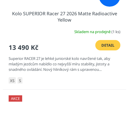
Kolo SUPERIOR Racer 27 2026 Matte Radioactive
Yellow
Skladem na prodejně
(1 ks)
DETAIL
13 490 Kč
Superior RACER 27 je lehké juniorské kolo navržené tak, aby
mladým jezdcům nabídlo co nejvyšší míru stability, jistoty a
snadného ovládání. Nový hliníkový rám s upravenou...
XS
S
AKCE