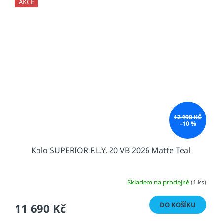
AKCE
12 990 KČ
–10 %
Kolo SUPERIOR F.L.Y. 20 VB 2026 Matte Teal
Skladem na prodejně
(1 ks)
DO KOŠÍKU
11 690 Kč