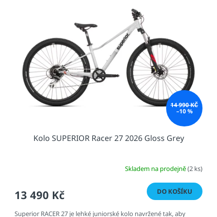
14 990 KČ
–10 %
Kolo SUPERIOR Racer 27 2026 Gloss Grey
Skladem na prodejně
(2 ks)
DO KOŠÍKU
13 490 Kč
Superior RACER 27 je lehké juniorské kolo navržené tak, aby