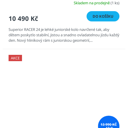
Skladem na prodejně
(1 ks)
DO KOŠÍKU
10 490 Kč
Superior RACER 24 je lehké juniorské kolo navržené tak, aby
dětem poskytlo stabilní, jistou a snadno ovladatelnou jízdu každý
den. Nový hliníkový rám s juniorskou geometrií,...
AKCE
13 990 KČ