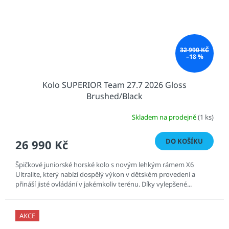
32 990 KČ
–18 %
Kolo SUPERIOR Team 27.7 2026 Gloss
Brushed/Black
Skladem na prodejně
(1 ks)
DO KOŠÍKU
26 990 Kč
Špičkové juniorské horské kolo s novým lehkým rámem X6
Ultralite, který nabízí dospělý výkon v dětském provedení a
přináší jisté ovládání v jakémkoliv terénu. Díky vylepšené...
AKCE