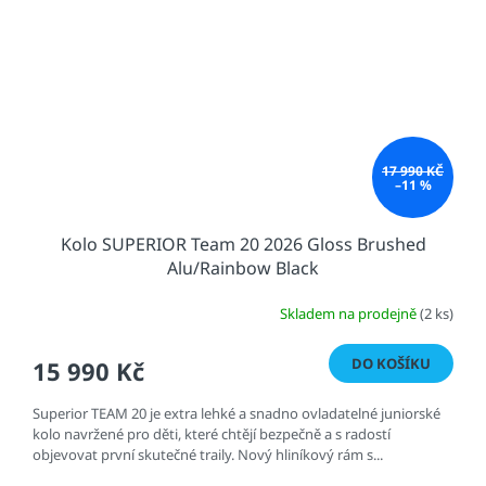
17 990 KČ
–11 %
Kolo SUPERIOR Team 20 2026 Gloss Brushed
Alu/Rainbow Black
Skladem na prodejně
(2 ks)
DO KOŠÍKU
15 990 Kč
Superior TEAM 20 je extra lehké a snadno ovladatelné juniorské
kolo navržené pro děti, které chtějí bezpečně a s radostí
objevovat první skutečné traily. Nový hliníkový rám s...