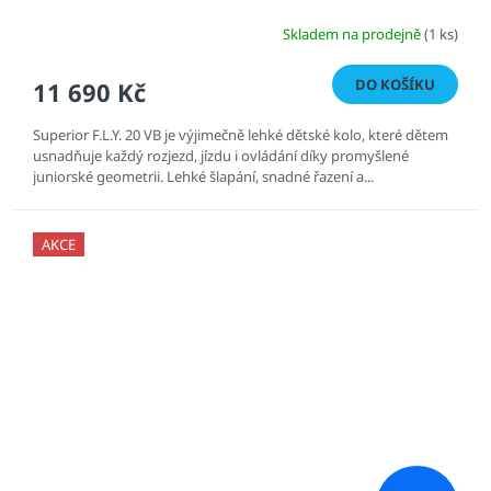
Skladem na prodejně
(1 ks)
DO KOŠÍKU
11 690 Kč
Superior F.L.Y. 20 VB je výjimečně lehké dětské kolo, které dětem
usnadňuje každý rozjezd, jízdu i ovládání díky promyšlené
juniorské geometrii. Lehké šlapání, snadné řazení a...
AKCE