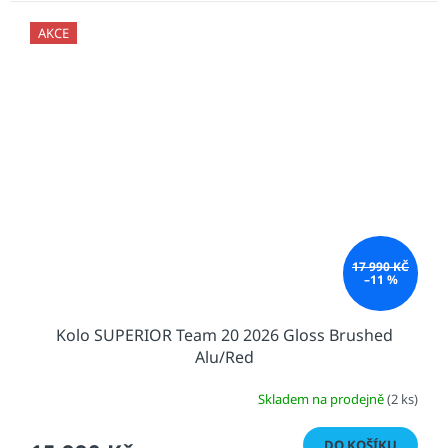
AKCE
17 990 KČ
–11 %
Kolo SUPERIOR Team 20 2026 Gloss Brushed
Alu/Red
Skladem na prodejně
(2 ks)
DO KOŠÍKU