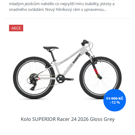
mladým jezdcům nabídlo co nejvyšší míru stability, jistoty a
snadného ovládání. Nový hliníkový rám s upravenou...
AKCE
11 990 KČ
–12 %
Kolo SUPERIOR Racer 24 2026 Gloss Grey