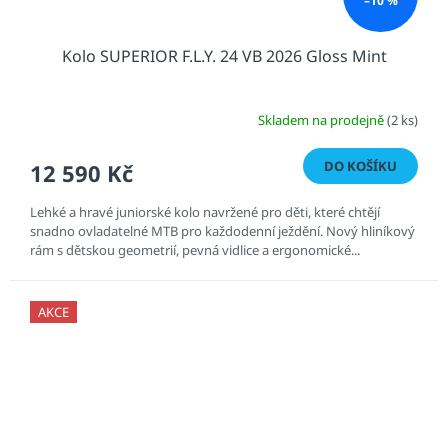
–10 %
Kolo SUPERIOR F.L.Y. 24 VB 2026 Gloss Mint
Skladem na prodejně
(2 ks)
DO KOŠÍKU
12 590 Kč
Lehké a hravé juniorské kolo navržené pro děti, které chtějí
snadno ovladatelné MTB pro každodenní ježdění. Nový hliníkový
rám s dětskou geometrií, pevná vidlice a ergonomické...
AKCE