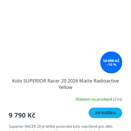
10 990 KČ
–10 %
Kolo SUPERIOR Racer 20 2026 Matte Radioactive
Yellow
Skladem na prodejně
(2 ks)
DO KOŠÍKU
9 790 Kč
Superior RACER 20 je lehké juniorské kolo navržené pro děti,