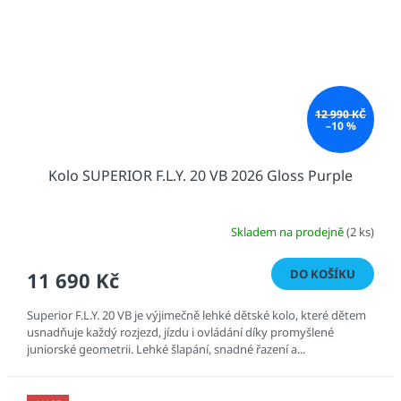
12 990 KČ
–10 %
Kolo SUPERIOR F.L.Y. 20 VB 2026 Gloss Purple
Skladem na prodejně
(2 ks)
DO KOŠÍKU
11 690 Kč
Superior F.L.Y. 20 VB je výjimečně lehké dětské kolo, které dětem
usnadňuje každý rozjezd, jízdu i ovládání díky promyšlené
juniorské geometrii. Lehké šlapání, snadné řazení a...