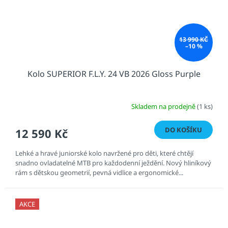
13 990 KČ
–10 %
Kolo SUPERIOR F.L.Y. 24 VB 2026 Gloss Purple
Skladem na prodejně
(1 ks)
DO KOŠÍKU
12 590 Kč
Lehké a hravé juniorské kolo navržené pro děti, které chtějí
snadno ovladatelné MTB pro každodenní ježdění. Nový hliníkový
rám s dětskou geometrií, pevná vidlice a ergonomické...
AKCE