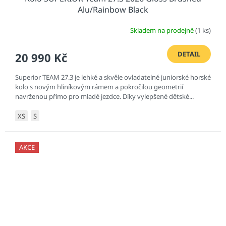
Alu/Rainbow Black
Skladem na prodejně
(1 ks)
DETAIL
20 990 Kč
Superior TEAM 27.3 je lehké a skvěle ovladatelné juniorské horské
kolo s novým hliníkovým rámem a pokročilou geometrií
navrženou přímo pro mladé jezdce. Díky vylepšené dětské...
XS
S
AKCE