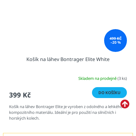
499 KČ
–20 %
Košík na láhev Bontrager Elite White
Skladem na prodejně
(3 ks)
DO KOŠÍKU
399 Kč
Košík na láhev Bontrager Elite je vyroben z odolného a lehkého
kompozitního materiálu. Ideální je pro použití na silničních i
horských kolech.