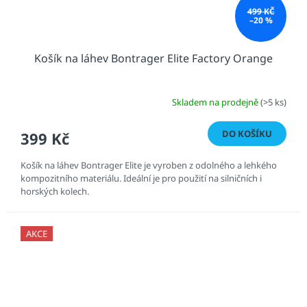
499 KČ
–20 %
Košík na láhev Bontrager Elite Factory Orange
Skladem na prodejně
(>5 ks)
DO KOŠÍKU
399 Kč
Košík na láhev Bontrager Elite je vyroben z odolného a lehkého
kompozitního materiálu. Ideální je pro použití na silničních i
horských kolech.
AKCE