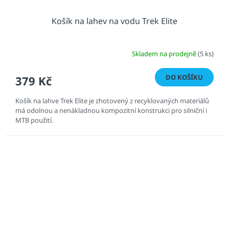
Košík na lahev na vodu Trek Elite
Skladem na prodejně
(5 ks)
DO KOŠÍKU
379 Kč
Košík na lahve Trek Elite je zhotovený z recyklovaných materiálů
má odolnou a nenákladnou kompozitní konstrukci pro silniční i
MTB použití.