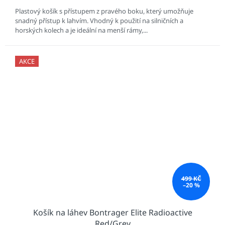
Plastový košík s přístupem z pravého boku, který umožňuje
snadný přístup k lahvím. Vhodný k použití na silničních a
horských kolech a je ideální na menší rámy,...
AKCE
499 KČ
–20 %
Košík na láhev Bontrager Elite Radioactive
Red/Grey