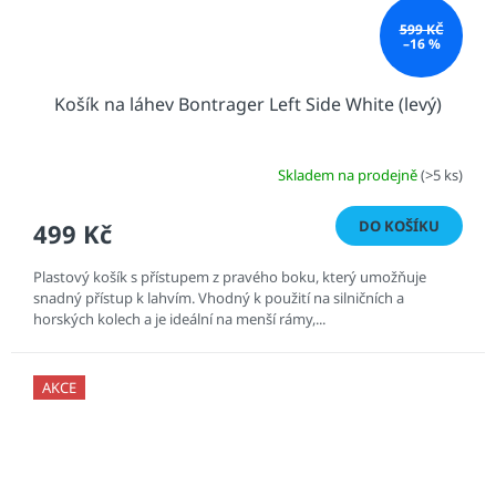
599 KČ
–16 %
Košík na láhev Bontrager Left Side White (levý)
Skladem na prodejně
(>5 ks)
DO KOŠÍKU
499 Kč
Plastový košík s přístupem z pravého boku, který umožňuje
snadný přístup k lahvím. Vhodný k použití na silničních a
horských kolech a je ideální na menší rámy,...
AKCE