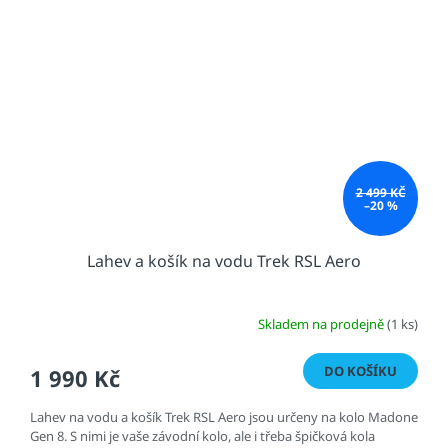
2 499 KČ
–20 %
Lahev a košík na vodu Trek RSL Aero
Skladem na prodejně
(1 ks)
DO KOŠÍKU
1 990 Kč
Lahev na vodu a košík Trek RSL Aero jsou určeny na kolo Madone
Gen 8. S nimi je vaše závodní kolo, ale i třeba špičková kola