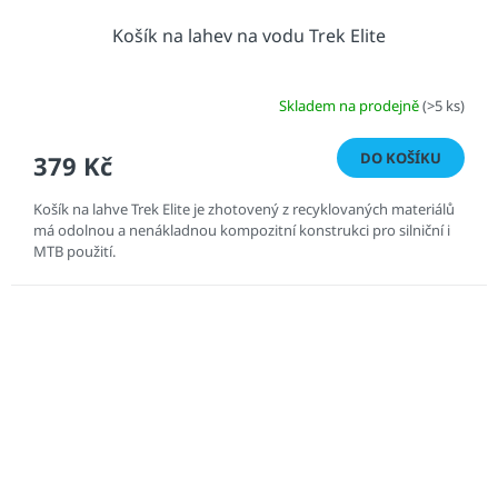
Košík na lahev na vodu Trek Elite
Skladem na prodejně
(>5 ks)
DO KOŠÍKU
379 Kč
Košík na lahve Trek Elite je zhotovený z recyklovaných materiálů
má odolnou a nenákladnou kompozitní konstrukci pro silniční i
MTB použití.