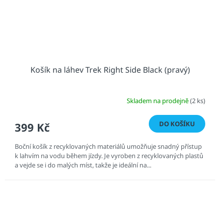
Košík na láhev Trek Right Side Black (pravý)
Skladem na prodejně
(2 ks)
DO KOŠÍKU
399 Kč
Boční košík z recyklovaných materiálů umožňuje snadný přístup
k lahvím na vodu během jízdy. Je vyroben z recyklovaných plastů
a vejde se i do malých míst, takže je ideální na...