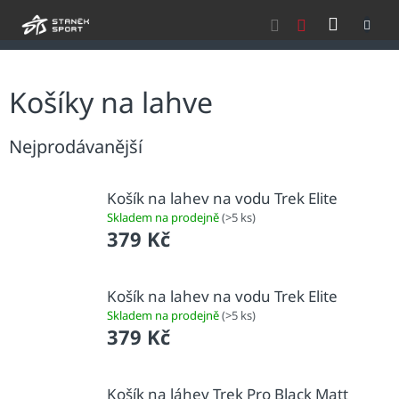
Přejít
NÁKU
na
obsah
KOŠÍK
Košíky na lahve
Nejprodávanější
Košík na lahev na vodu Trek Elite
Skladem na prodejně
(>5 ks)
379 Kč
Košík na lahev na vodu Trek Elite
Skladem na prodejně
(>5 ks)
379 Kč
Košík na láhev Trek Pro Black Matt