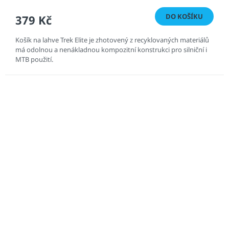
DO KOŠÍKU
379 Kč
Košík na lahve Trek Elite je zhotovený z recyklovaných materiálů
má odolnou a nenákladnou kompozitní konstrukci pro silniční i
MTB použití.