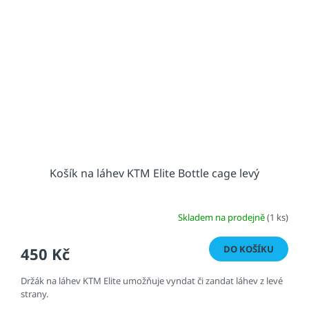
Košík na láhev KTM Elite Bottle cage levý
Skladem na prodejně
(1 ks)
DO KOŠÍKU
450 Kč
Držák na láhev KTM Elite umožňuje vyndat či zandat láhev z levé
strany.