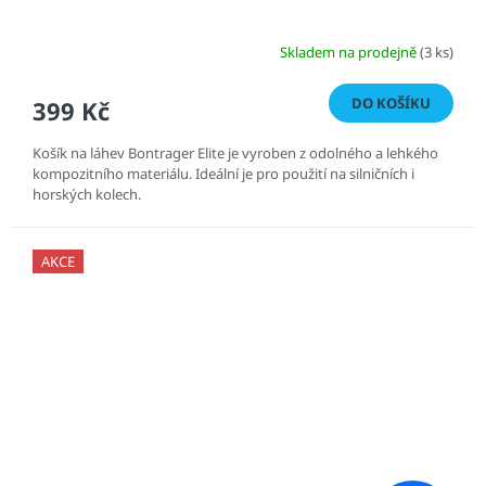
Skladem na prodejně
(3 ks)
DO KOŠÍKU
399 Kč
Košík na láhev Bontrager Elite je vyroben z odolného a lehkého
kompozitního materiálu. Ideální je pro použití na silničních i
horských kolech.
AKCE