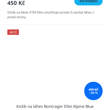
DO KOŠÍKU
450 Kč
Držák na láhev KTM Elite umožňuje vyndat či zandat láhev z
pravé strany.
AKCE
499 KČ
–20 %
Košík na láhev Bontrager Elite Alpine Blue