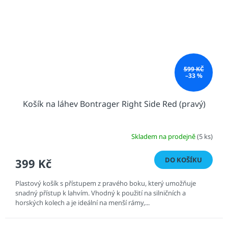
599 KČ
–33 %
Košík na láhev Bontrager Right Side Red (pravý)
Skladem na prodejně
(5 ks)
DO KOŠÍKU
399 Kč
Plastový košík s přístupem z pravého boku, který umožňuje
snadný přístup k lahvím. Vhodný k použití na silničních a
horských kolech a je ideální na menší rámy,...