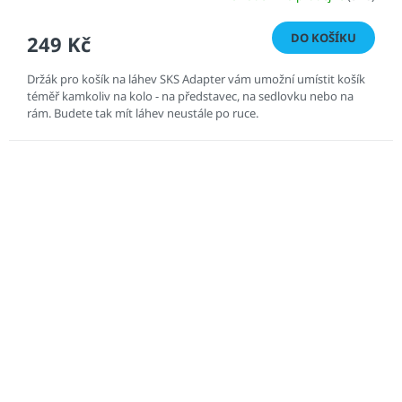
DO KOŠÍKU
249 Kč
Držák pro košík na láhev SKS Adapter vám umožní umístit košík
téměř kamkoliv na kolo - na představec, na sedlovku nebo na
rám. Budete tak mít láhev neustále po ruce.