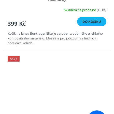
Skladem na prodejně
(>5 ks)
DO KOŠÍKU
399 Kč
Košík na láhev Bontrager Elite je vyroben z odolného a lehkého
kompozitního materiálu. Ideální je pro použití na silničních i
horských kolech.
AKCE