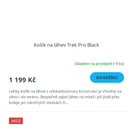
Košík na láhev Trek Pro Black
Skladem na prodejně
(>5 ks)
DO KOŠÍKU
1 199 Kč
Lehký košík na láhve s celokarbonovou konstrukcí je vhodný na
silnici i do terénu. Bezpečně zajistí láhev na místě i při jízdě přes
koleje, po náročných stezkách či...
AKCE