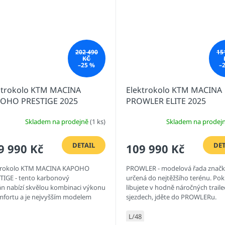
202 490
15
KČ
–25 %
–
ktrokolo KTM MACINA
Elektrokolo KTM MACINA
OHO PRESTIGE 2025
PROWLER ELITE 2025
Skladem na prodejně
(1 ks)
Skladem na prodej
DETAIL
DET
9 990 Kč
109 990 Kč
trokolo KTM MACINA KAPOHO
PROWLER - modelová řada znač
TIGE - tento karbonový
určená do nejtěžšího terénu. Pok
án nabízí skvělou kombinaci výkonu
libujete v hodně náročných traile
mfortu a je nejvyšším modelem
sjezdech, jděte do PROWLERu.
 KAPOHO. Prostě PRESTIGE.
Celoodpružené karbonové horské
L/48