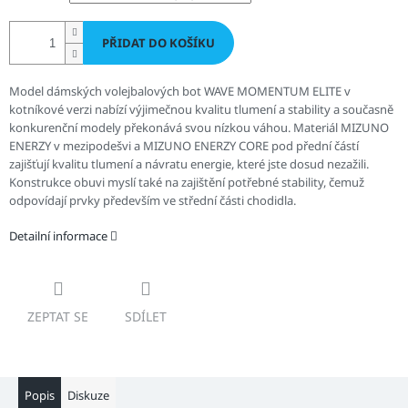
PŘIDAT DO KOŠÍKU
Model dámských volejbalových bot WAVE MOMENTUM ELITE v
kotníkové verzi nabízí výjimečnou kvalitu tlumení a stability a současně
konkurenční modely překonává svou nízkou váhou. Materiál MIZUNO
ENERZY v mezipodešvi a MIZUNO ENERZY CORE pod přední částí
zajišťují kvalitu tlumení a návratu energie, které jste dosud nezažili.
Konstrukce obuvi myslí také na zajištění potřebné stability, čemuž
odpovídají prvky především ve střední části chodidla.
Detailní informace
ZEPTAT SE
SDÍLET
Popis
Diskuze