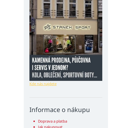
Kde nás najdete
Informace o nákupu
Doprava a platba
Jak nakupovat