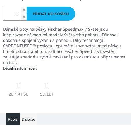
PŘIDAT DO KOŠÍKU
Dámské boty na běžky Fischer Speedmax 7 Skate jsou
inspirované závodními modely Světového poháru. Přinášejí
dokonalé spojení výkonu a pohodlí. Díky technologii
CARBONFUSED® poskytují optimální rovnováhu mezi nízkou
hmotností a stabilitou, zatímco Fischer Speed Lock systém
zajišťuje snadné a rychlé zavázání pro okamžitou připravenost
na trať.
Detailní informace
ZEPTAT SE
SDÍLET
Popis
Diskuze