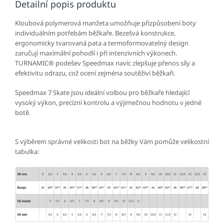
Detailní popis produktu
Kloubová polymerová manžeta umožňuje přizpůsobení boty
individuálním potřebám běžkaře. Bezešvá konstrukce,
ergonomicky tvarovaná pata a termoformovatelný design
zaručují maximální pohodlí i při intenzivních výkonech.
TURNAMIC® podešev Speedmax navíc zlepšuje přenos síly a
efektivitu odrazu, což ocení zejména soutěživí běžkaři.
Speedmax 7 Skate jsou ideální volbou pro běžkaře hledající
vysoký výkon, precizní kontrolu a výjimečnou hodnotu v jedné
botě.
S výběrem správné velikosti bot na běžky Vám pomůže velikostní
tabulka: