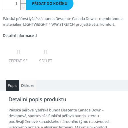
PŘIDAT DO KOŠÍKU
Pánská péřová lyžařská bunda Descente Canada Down s membránou a
materiálem LIGHTWEIGHT 4 WAY STRETCH pro ještě větší komfort.
Detailní informace
ZEPTAT SE
SDÍLET
Popis
Diskuze
Detailní popis produktu
Pánská péřová lyžařská bunda Descente Canada Down -
designová, sportovní a funkční péřová bunda, kterou
používají členové kanadského národního týmu na závodech
Světového poháru v alpském lyžování. Maximální komfort