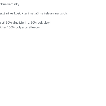
bné kamínky.
rzální velikost, která netlačí na čele ani na uších.
riál: 50% vlna Merino, 50% polyakryl
vka: 100% polyester (fleece)