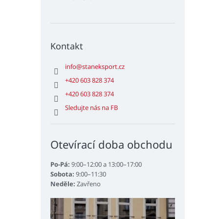
Kontakt
info
@
staneksport.cz
+420 603 828 374
+420 603 828 374
Sledujte nás na FB
Otevírací doba obchodu
Po-Pá:
9:00–12:00 a 13:00–17:00
Sobota:
9:00–11:30
Neděle:
Zavřeno