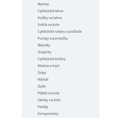
Batohy
Cyklistické lahve
Košíky na lahve
Světla na kolo
Cyklistické radary a počítače
Pumpy a pumpičky
Blatníky
Stojánky
Cyklistické brašny
Maziva a mytí
Gripy
Nářadí
Duše
Pláště na kolo
Zámky na kolo
Pedály
Komponenty