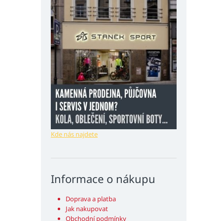
Kde nás najdete
Informace o nákupu
Doprava a platba
Jak nakupovat
Obchodní podmínky