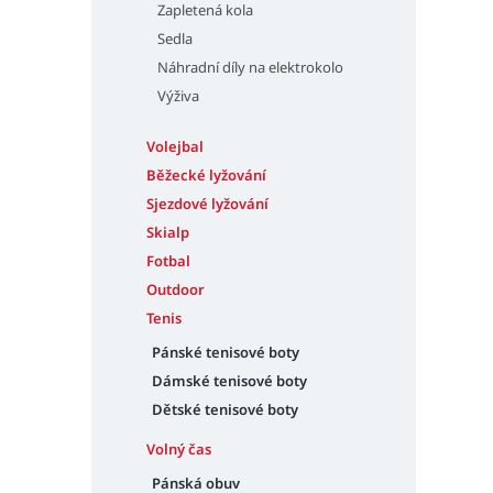
Zapletená kola
Sedla
Náhradní díly na elektrokolo
Výživa
Volejbal
Běžecké lyžování
Sjezdové lyžování
Skialp
Fotbal
Outdoor
Tenis
Pánské tenisové boty
Dámské tenisové boty
Dětské tenisové boty
Volný čas
Pánská obuv