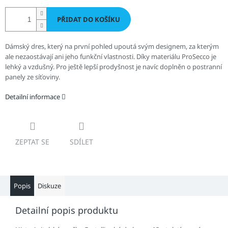
PŘIDAT DO KOŠÍKU
Dámský dres, který na první pohled upoutá svým designem, za kterým
ale nezaostávají ani jeho funkční vlastnosti. Díky materiálu
ProSecco je
lehký a vzdušný. Pro ještě lepší prodyšnost je navíc doplněn o postranní
panely ze síťoviny.
Detailní informace
ZEPTAT SE
SDÍLET
Popis
Diskuze
Detailní popis produktu