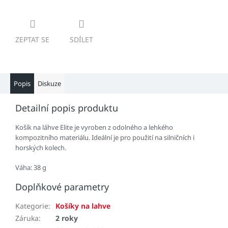
ZEPTAT SE
SDÍLET
Popis
Diskuze
Detailní popis produktu
Košík na láhve Elite je vyroben z odolného a lehkého
kompozitního materiálu. Ideální je pro použití na silničních i
horských kolech.
Váha: 38 g
Doplňkové parametry
Kategorie
:
Košíky na lahve
Záruka
:
2 roky