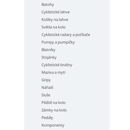
Batohy
Cyklistické lahve
Košíky na lahve
Světla na kolo
Cyklistické radary a počítače
Pumpy a pumpičky
Blatníky
Stojánky
Cyklistické brašny
Maziva a mytí
Gripy
Nářadí
Duše
Pláště na kolo
Zámky na kolo
Pedály
Komponenty