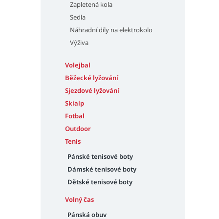
Zapletená kola
Sedla
Náhradní díly na elektrokolo
Výživa
Volejbal
Běžecké lyžování
Sjezdové lyžování
Skialp
Fotbal
Outdoor
Tenis
Pánské tenisové boty
Dámské tenisové boty
Dětské tenisové boty
Volný čas
Pánská obuv