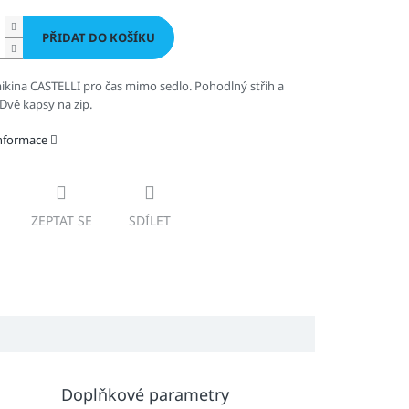
PŘIDAT DO KOŠÍKU
kina CASTELLI pro čas mimo sedlo. Pohodlný střih a
 Dvě kapsy na zip.
informace
ZEPTAT SE
SDÍLET
Doplňkové parametry