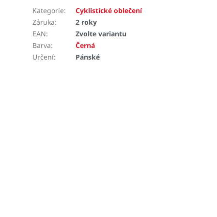
Kategorie
:
Cyklistické oblečení
Záruka
:
2 roky
EAN
:
Zvolte variantu
Barva
:
Černá
Určení
:
Pánské