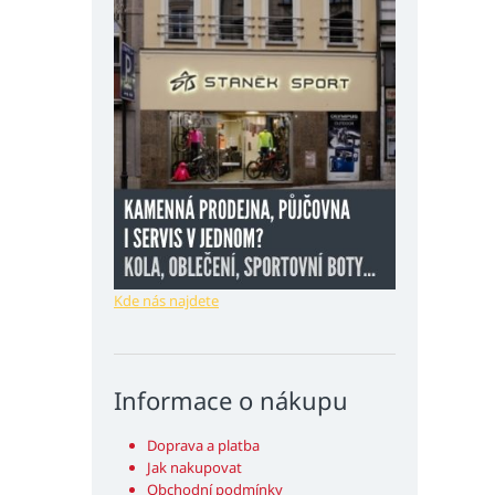
Kde nás najdete
Informace o nákupu
Doprava a platba
Jak nakupovat
Obchodní podmínky