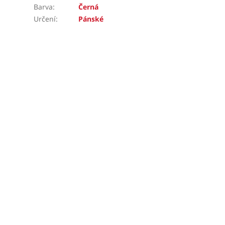
Barva
:
Černá
Určení
:
Pánské