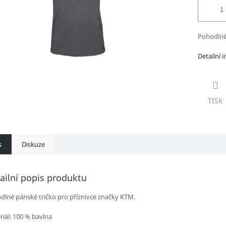
Pohodlné 
Detailní 
TISK
s
Diskuze
ailní popis produktu
dlné pánské tričko pro příznivce značky KTM.
riál: 100 % bavlna