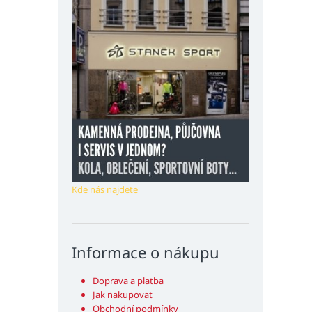
Kde nás najdete
Informace o nákupu
Doprava a platba
Jak nakupovat
Obchodní podmínky