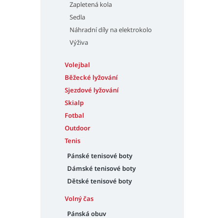
Zapletená kola
Sedla
Náhradní díly na elektrokolo
Výživa
Volejbal
Běžecké lyžování
Sjezdové lyžování
Skialp
Fotbal
Outdoor
Tenis
Pánské tenisové boty
Dámské tenisové boty
Dětské tenisové boty
Volný čas
Pánská obuv