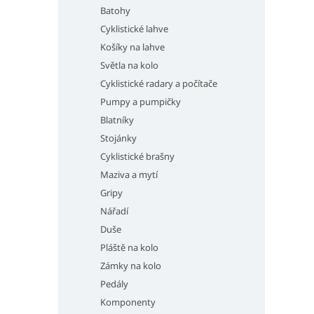
Batohy
Cyklistické lahve
Košíky na lahve
Světla na kolo
Cyklistické radary a počítače
Pumpy a pumpičky
Blatníky
Stojánky
Cyklistické brašny
Maziva a mytí
Gripy
Nářadí
Duše
Pláště na kolo
Zámky na kolo
Pedály
Komponenty