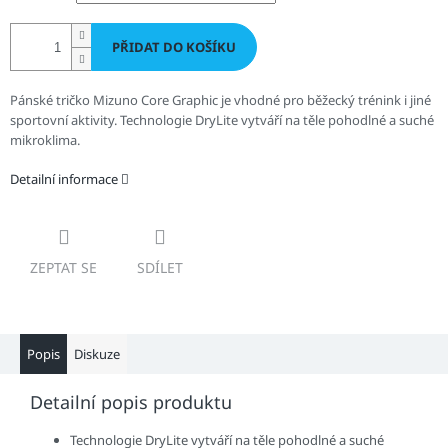
PŘIDAT DO KOŠÍKU
Pánské tričko Mizuno Core Graphic je vhodné pro běžecký trénink i jiné
sportovní aktivity.
Technologie DryLite vytváří na těle pohodlné a suché
mikroklima.
Detailní informace
ZEPTAT SE
SDÍLET
Popis
Diskuze
Detailní popis produktu
Technologie DryLite vytváří na těle pohodlné a suché