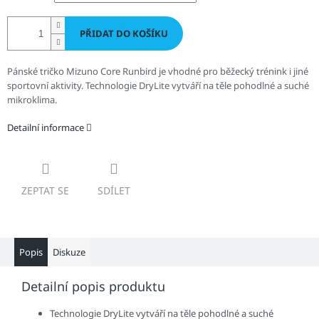
PŘIDAT DO KOŠÍKU
Pánské tričko Mizuno Core Runbird je vhodné pro běžecký trénink i jiné
sportovní aktivity.
Technologie DryLite vytváří na těle pohodlné a suché
mikroklima.
Detailní informace
ZEPTAT SE
SDÍLET
Popis
Diskuze
Detailní popis produktu
Technologie DryLite vytváří na těle pohodlné a suché