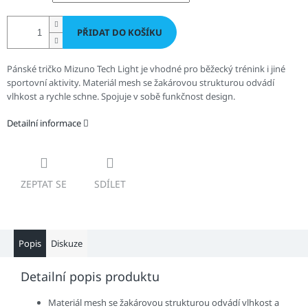
PŘIDAT DO KOŠÍKU
Pánské tričko Mizuno Tech Light je vhodné pro běžecký trénink i jiné
sportovní aktivity. Materiál mesh se žakárovou strukturou odvádí
vlhkost a rychle schne. Spojuje v sobě funkčnost design.
Detailní informace
ZEPTAT SE
SDÍLET
Popis
Diskuze
Detailní popis produktu
Materiál mesh se žakárovou strukturou odvádí vlhkost a