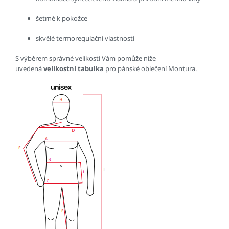
šetrné k pokožce
skvělé termoregulační vlastnosti
S výběrem správné velikosti Vám pomůže níže
uvedená
velikostní tabulka
pro pánské oblečení Montura.