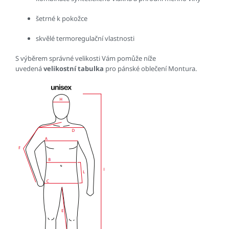
šetrné k pokožce
skvělé termoregulační vlastnosti
S výběrem správné velikosti Vám pomůže níže
uvedená
velikostní tabulka
pro pánské oblečení Montura.