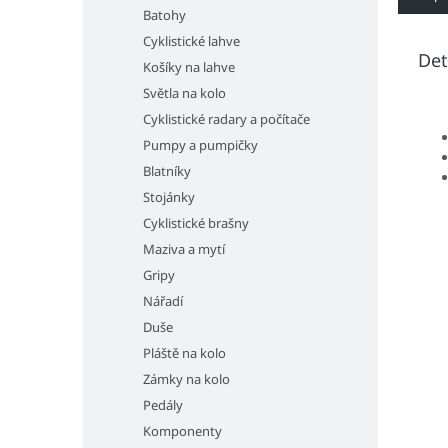
Batohy
Cyklistické lahve
Det
Košíky na lahve
Světla na kolo
Cyklistické radary a počítače
Pumpy a pumpičky
Blatníky
Stojánky
Cyklistické brašny
Maziva a mytí
Gripy
Nářadí
Duše
Pláště na kolo
Zámky na kolo
Pedály
Komponenty