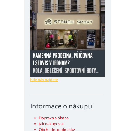
Kde nás najdete
Informace o nákupu
Doprava a platba
Jak nakupovat
Obchodní podmínky