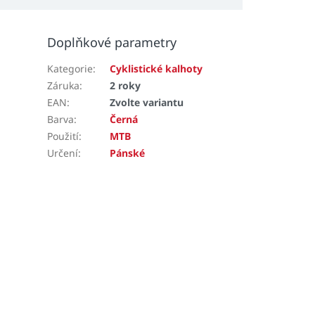
Doplňkové parametry
Kategorie
:
Cyklistické kalhoty
Záruka
:
2 roky
EAN
:
Zvolte variantu
Barva
:
Černá
Použití
:
MTB
Určení
:
Pánské