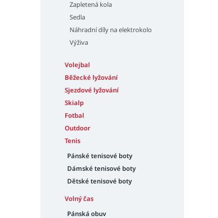
Zapletená kola
Sedla
Náhradní díly na elektrokolo
Výživa
Volejbal
Běžecké lyžování
Sjezdové lyžování
Skialp
Fotbal
Outdoor
Tenis
Pánské tenisové boty
Dámské tenisové boty
Dětské tenisové boty
Volný čas
Pánská obuv