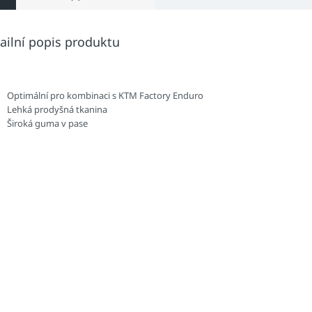
ailní popis produktu
Optimální
pro kombinaci
s
KTM
Factory
Enduro
Lehká prodyšná tkanina
Široká guma v pase