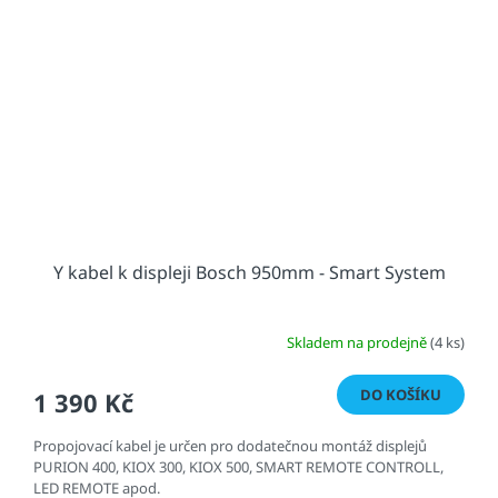
Y kabel k displeji Bosch 950mm - Smart System
Skladem na prodejně
(4 ks)
DO KOŠÍKU
1 390 Kč
Propojovací kabel je určen pro dodatečnou montáž displejů
PURION 400, KIOX 300, KIOX 500, SMART REMOTE CONTROLL,
LED REMOTE apod.