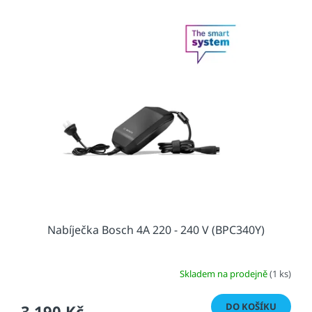
Nabíječka Bosch 4A 220 - 240 V (BPC340Y)
Skladem na prodejně
(1 ks)
DO KOŠÍKU
3 190 Kč