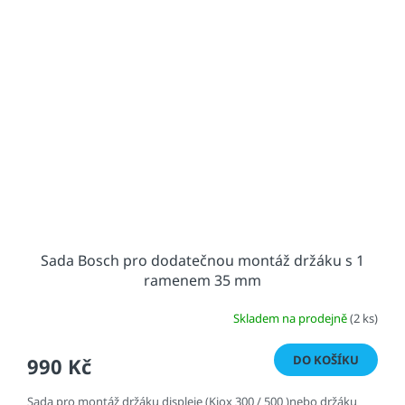
Sada Bosch pro dodatečnou montáž držáku s 1
ramenem 35 mm
Skladem na prodejně
(2 ks)
DO KOŠÍKU
990 Kč
Sada pro montáž držáku displeje (Kiox 300 / 500 )nebo držáku