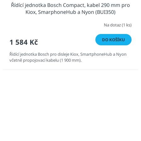
Řídící jednotka Bosch Compact, kabel 290 mm pro
Kiox, SmarphoneHub a Nyon (BUI350)
Na dotaz
(1 ks)
DO KOŠÍKU
1 584 Kč
Řídící jednotka Bosch pro disleje Kiox, SmartphoneHub a Nyon
včetně propojovací kabelu (1 900 mm).