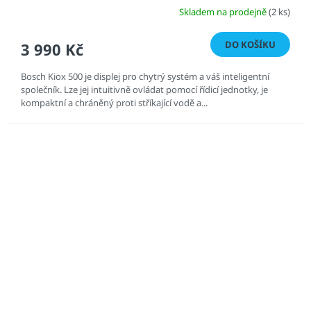
Skladem na prodejně
(2 ks)
DO KOŠÍKU
3 990 Kč
Bosch Kiox 500 je displej pro chytrý systém a váš inteligentní
společník. Lze jej intuitivně ovládat pomocí řídicí jednotky, je
kompaktní a chráněný proti stříkající vodě a...