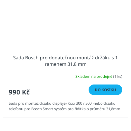
Sada Bosch pro dodatečnou montáž držáku s 1
ramenem 31,8 mm
Skladem na prodejně
(1 ks)
DO KOŠÍKU
990 Kč
Sada pro montáž držáku displeje (Kiox 300 / 500 )nebo držáku
telefonu pro Bosch Smart systém pro řídítka o průměru 31,8mm