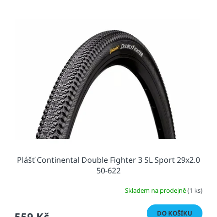
Plášť Continental Double Fighter 3 SL Sport 29x2.0
50-622
Skladem na prodejně
(1 ks)
DO KOŠÍKU
559 Kč