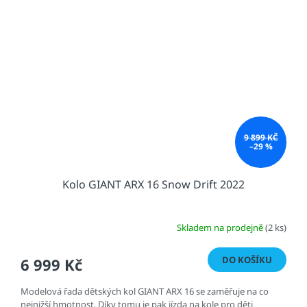
9 899 KČ
–29 %
Kolo GIANT ARX 16 Snow Drift 2022
Skladem na prodejně
(2 ks)
DO KOŠÍKU
6 999 Kč
Modelová řada dětských kol GIANT ARX 16 se zaměřuje na co
nejnižší hmotnost. Díky tomu je pak jízda na kole pro děti