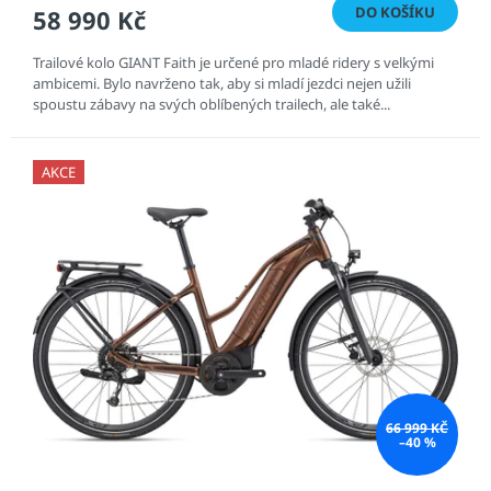
DO KOŠÍKU
58 990 Kč
Trailové kolo GIANT Faith je určené pro mladé ridery s velkými
ambicemi. Bylo navrženo tak, aby si mladí jezdci nejen užili
spoustu zábavy na svých oblíbených trailech, ale také...
AKCE
66 999 KČ
–40 %