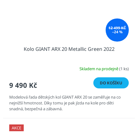
12 499 KČ
–24 %
Kolo GIANT ARX 20 Metallic Green 2022
Skladem na prodejně
(1 ks)
DO KOŠÍKU
9 490 Kč
Modelová řada dětských kol GIANT ARX 20 se zaměřuje na co
nejnižší hmotnost. Díky tomu je pak jízda na kole pro děti
snadná, bezpečná a zábavná.
AKCE