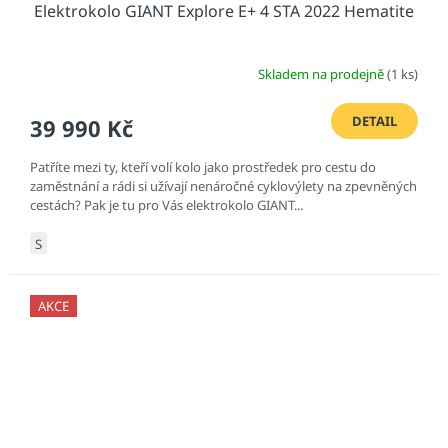
Elektrokolo GIANT Explore E+ 4 STA 2022 Hematite
Skladem na prodejně
(1 ks)
DETAIL
39 990 Kč
Patříte mezi ty, kteří volí kolo jako prostředek pro cestu do
zaměstnání a rádi si užívají nenáročné cyklovýlety na zpevněných
cestách? Pak je tu pro Vás elektrokolo GIANT...
S
AKCE