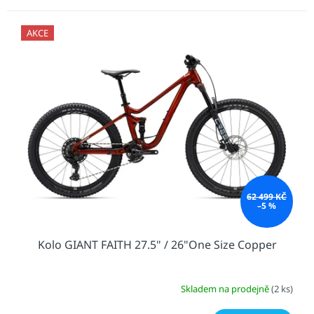
AKCE
62 499 KČ
–5 %
Kolo GIANT FAITH 27.5" / 26"One Size Copper
Skladem na prodejně
(2 ks)