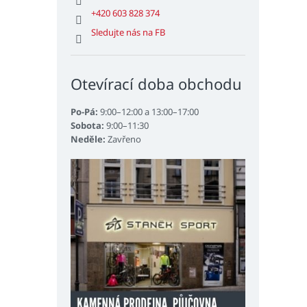
+420 603 828 374
Sledujte nás na FB
Otevírací doba obchodu
Po-Pá:
9:00–12:00 a 13:00–17:00
Sobota:
9:00–11:30
Neděle:
Zavřeno