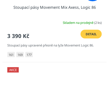
Stoupací pásy Movement Mix Axess, Logic 86
Skladem na prodejně
(2 ks)
DETAIL
3 390 Kč
Stoupací pásy upravené přesně na lyže Movement Logic 86.
161
169
177
AKCE