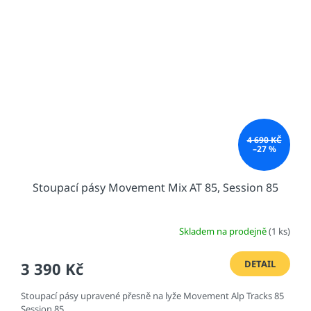
4 690 KČ
–27 %
Stoupací pásy Movement Mix AT 85, Session 85
Skladem na prodejně
(1 ks)
DETAIL
3 390 Kč
Stoupací pásy upravené přesně na lyže Movement Alp Tracks 85
Session 85.