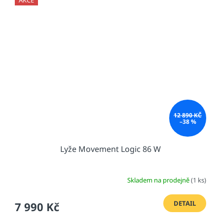
AKCE
12 890 KČ
–38 %
Lyže Movement Logic 86 W
Skladem na prodejně
(1 ks)
DETAIL
7 990 Kč