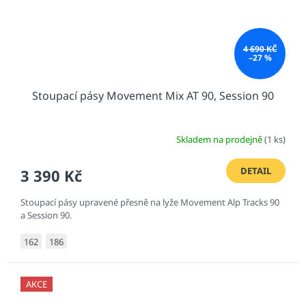
4 690 KČ
–27 %
Stoupací pásy Movement Mix AT 90, Session 90
Skladem na prodejně
(1 ks)
DETAIL
3 390 Kč
Stoupací pásy upravené přesně na lyže Movement Alp Tracks 90
a Session 90.
162
186
AKCE