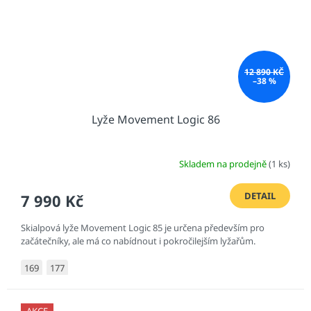
12 890 KČ
–38 %
Lyže Movement Logic 86
Skladem na prodejně
(1 ks)
DETAIL
7 990 Kč
Skialpová lyže Movement Logic 85 je určena především pro
začátečníky, ale má co nabídnout i pokročilejším lyžařům.
169
177