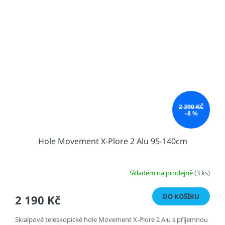
2 390 KČ
–8 %
Hole Movement X-Plore 2 Alu 95-140cm
Skladem na prodejně
(3 ks)
DO KOŠÍKU
2 190 Kč
Skialpové teleskopické hole Movement X-Plore 2 Alu s příjemnou