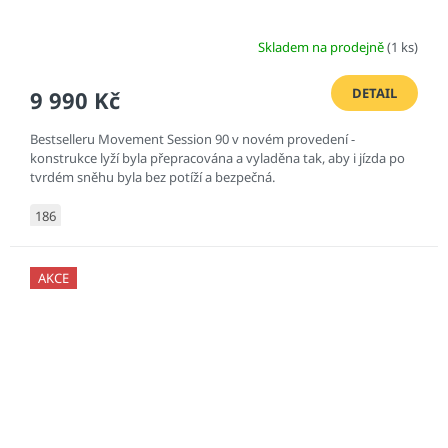
Skladem na prodejně
(1 ks)
DETAIL
9 990 Kč
Bestselleru Movement Session 90 v novém provedení -
konstrukce lyží byla přepracována a vyladěna tak, aby i jízda po
tvrdém sněhu byla bez potíží a bezpečná.
186
AKCE