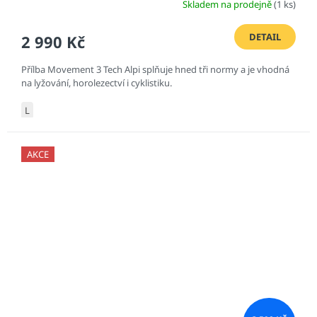
Skladem na prodejně
(1 ks)
DETAIL
2 990 Kč
Přílba Movement 3 Tech Alpi splňuje hned tři normy a je vhodná
na lyžování, horolezectví i cyklistiku.
L
AKCE