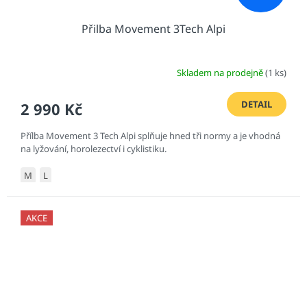
Přilba Movement 3Tech Alpi
Skladem na prodejně
(1 ks)
DETAIL
2 990 Kč
Přílba Movement 3 Tech Alpi splňuje hned tři normy a je vhodná
na lyžování, horolezectví i cyklistiku.
M
L
AKCE