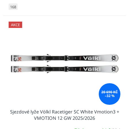
168
AKCE
20 690 KČ
–32 %
Sjezdové lyže Völkl Racetiger SC White Vmotion3 +
VMOTION 12 GW 2025/2026