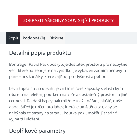
ZOBRAZIT VŠECHNY SOUVISEJÍCÍ PRODUKTY
Popis
Podobné (8)
Diskuze
Detailní popis produktu
Bontrager Rapid Pack poskytuje dostatek prostoru pro nezbytné
věci, které potřebujete na vyjížďku. Je vybaven zadním pěnovým
panelem s kanálky, které zajišťují prodyšnost a pohodlí.
Levá kapsa na zip obsahuje vnitřní síťové kapsičky s elastickým
obalem na telefon, poutkem na klíče a dostatečný prostor na jiné
cennosti. Do další kapsy pak můžete uložit nářadí, pláště, duše
apod. Střed je určen pro lahev, která je umístěna tak, aby se
nehýbala ze strany na stranu. Poutka pak umožňují snadné
vyjmutí i uložení.
Doplňkové parametry