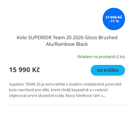
17 990 KČ
–11 %
Kolo SUPERIOR Team 20 2026 Gloss Brushed
Alu/Rainbow Black
Skladem na prodejně
(2 ks)
15 990 Kč
DO KOŠÍKU
Superior TEAM 20 je extra lehké a snadno ovladatelné juniorské
kolo navržené pro děti, které chtějí bezpečně a s radostí
objevovat první skutečné traily. Nový hliníkový rám s...