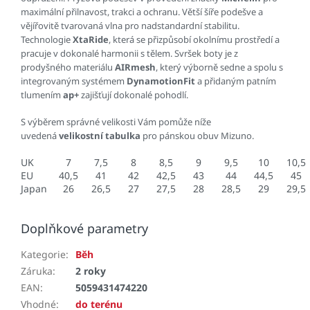
maximální přilnavost, trakci a ochranu. Větší šíře podešve a
vějířovitě tvarovaná vlna pro nadstandardní stabilitu.
Technologie
XtaRide
, která se přizpůsobí okolnímu prostředí a
pracuje v dokonalé harmonii s tělem. Svršek boty je z
prodyšného materiálu
AIRmesh
, který výborně sedne a spolu s
integrovaným systémem
DynamotionFit
a přidaným patním
tlumením
ap+
zajišťují dokonalé pohodlí.
S výběrem správné velikosti Vám pomůže níže
uvedená
velikostní tabulka
pro pánskou obuv Mizuno.
UK
7
7,5
8
8,5
9
9,5
10
10,5
EU
40,5
41
42
42,5
43
44
44,5
45
Japan
26
26,5
27
27,5
28
28,5
29
29,5
Doplňkové parametry
Kategorie
:
Běh
Záruka
:
2 roky
EAN
:
5059431474220
Vhodné
:
do terénu