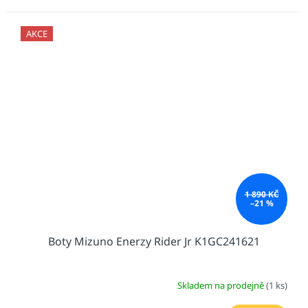
AKCE
1 890 KČ
–21 %
Boty Mizuno Enerzy Rider Jr K1GC241621
Skladem na prodejně
(1 ks)