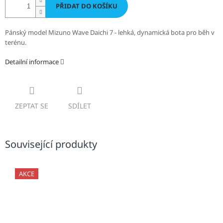
PŘIDAT DO KOŠÍKU
Pánský model Mizuno Wave Daichi 7 - lehká, dynamická bota pro běh v
terénu.
Detailní informace
ZEPTAT SE
SDÍLET
Související produkty
AKCE