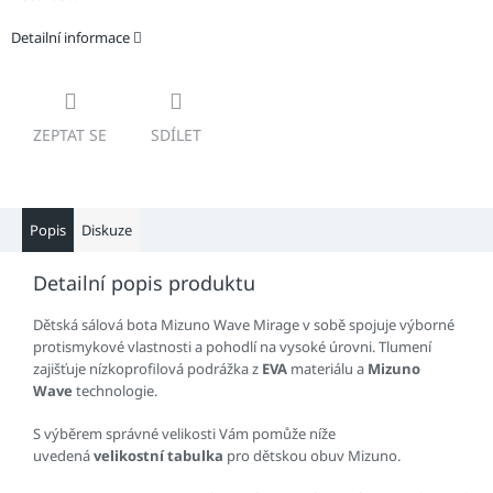
Detailní informace
ZEPTAT SE
SDÍLET
Popis
Diskuze
Detailní popis produktu
Dětská sálová bota Mizuno Wave Mirage v sobě spojuje výborné
protismykové vlastnosti a pohodlí na vysoké úrovni. Tlumení
zajišťuje nízkoprofilová podrážka z
EVA
materiálu a
Mizuno
Wave
technologie.
S výběrem správné velikosti Vám pomůže níže
uvedená
velikostní tabulka
pro dětskou obuv Mizuno.