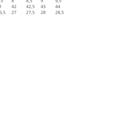
,5
8
8,5
9
9,5
1
42
42,5
43
44
6,5
27
27,5
28
28,5