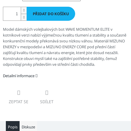
PŘIDAT DO KOŠÍKU
Model dámských volejbalových bot WAVE MOMENTUM ELITE v
kotníkové verzi nabízí výjimečnou kvalitu tlumení a stability a současně
konkurenční modely překonává svou nízkou váhou. Materiál MIZUNO
ENERZY v mezipodešvi a MIZUNO ENERZY CORE pod přední částí
zajišťují kvalitu tlumení a návratu energie, které jste dosud nezažili.
Konstrukce obuvi myslí také na zajištění potřebné stability, čemuž
odpovídají prvky především ve střední části chodidla.
Detailní informace
ZEPTAT SE
SDÍLET
Popis
Diskuze