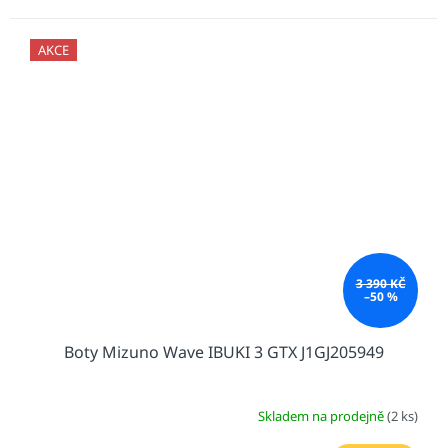
AKCE
3 390 KČ
–50 %
Boty Mizuno Wave IBUKI 3 GTX J1GJ205949
Skladem na prodejně
(2 ks)