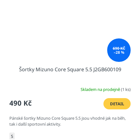
690 KČ
–28 %
Šortky Mizuno Core Square 5.5 J2GB600109
Skladem na prodejně
(1 ks)
490 Kč
DETAIL
Pánské šortky Mizuno Core Square 5.5 jsou vhodné jak na běh,
tak i další sportovní aktivity.
S