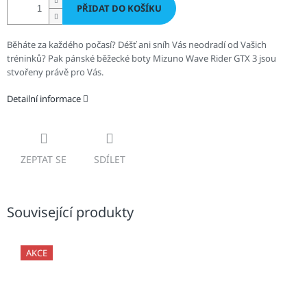
PŘIDAT DO KOŠÍKU
Běháte za každého počasí? Déšť ani sníh Vás neodradí od Vašich
tréninků? Pak pánské běžecké boty Mizuno Wave Rider GTX 3 jsou
stvořeny právě pro Vás.
Detailní informace
ZEPTAT SE
SDÍLET
Související produkty
AKCE