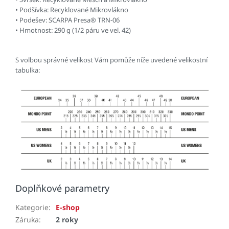
• Podšívka: Recyklované Mikrovlákno
• Podešev: SCARPA Presa® TRN-06
• Hmotnost: 290 g (1/2 páru ve vel. 42)
S volbou správné velikost Vám pomůže níže uvedené velikostní
tabulka:
Doplňkové parametry
Kategorie
:
E-shop
Záruka
:
2 roky