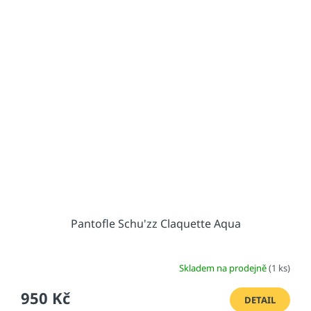
Pantofle Schu'zz Claquette Aqua
Skladem na prodejně
(1 ks)
950 Kč
DETAIL