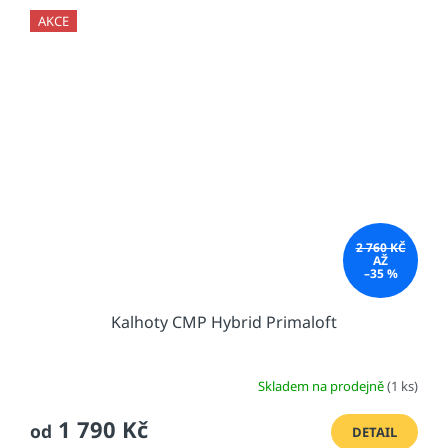
AKCE
2 760 KČ
AŽ
–35 %
Kalhoty CMP Hybrid Primaloft
Skladem na prodejně
(1 ks)
1 790 Kč
od
DETAIL