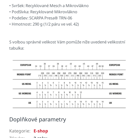
• Svršek: Recyklované Mesch a Mikrovlákno
• Podšívka: Recyklované Mikrovlákno
• Podešev: SCARPA Presa® TRN-06
• Hmotnost: 290 g (1/2 páru ve vel. 42)
S volbou správné velikost Vám pomůže níže uvedené velikostní
tabulka:
Doplňkové parametry
Kategorie
:
E-shop