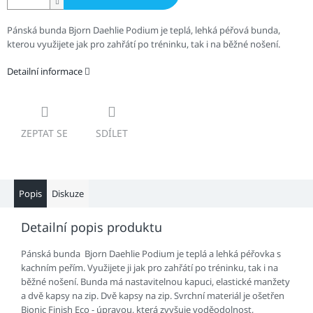
Pánská bunda Bjorn Daehlie Podium je teplá, lehká péřová bunda,
kterou využijete jak pro zahřátí po tréninku, tak i na běžné nošení.
Detailní informace
ZEPTAT SE
SDÍLET
Popis
Diskuze
Detailní popis produktu
Pánská bunda Bjorn Daehlie Podium je teplá a lehká péřovka s
kachním peřím. Využijete ji jak pro zahřátí po tréninku, tak i na
běžné nošení. Bunda má nastavitelnou kapuci, elastické manžety
a dvě kapsy na zip. Dvě kapsy na zip. Svrchní materiál je ošetřen
Bionic Finish Eco - úpravou, která zvyšuje voděodolnost,