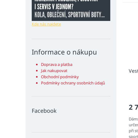
Kde nás najdete
Informace o nákupu
Doprava a platba
Ves
Jak nakupovat
Obchodní podmínky
Podmínky ochrany osobních údajů
2 
Facebook
Dáms
urče
při s
sport