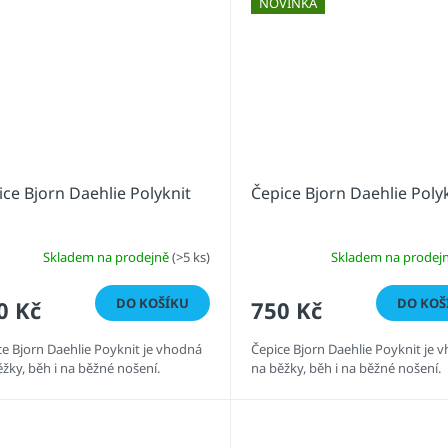
NOVINKA
ice Bjorn Daehlie Polyknit
Čepice Bjorn Daehlie Poly
Skladem na prodejně
(>5 ks)
Skladem na prodej
DO KOŠÍKU
DO KOŠ
0 Kč
750 Kč
ce Bjorn Daehlie Poyknit je vhodná
Čepice Bjorn Daehlie Poyknit je 
žky, běh i na běžné nošení.
na běžky, běh i na běžné nošení.