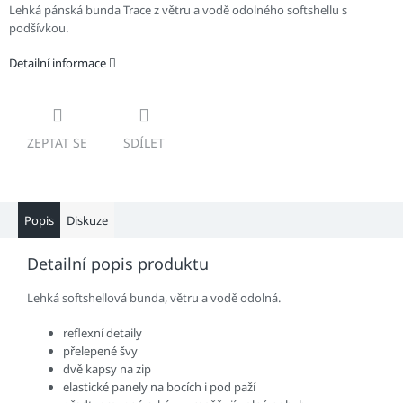
Lehká pánská bunda Trace z větru a vodě odolného softshellu s
podšívkou.
Detailní informace
ZEPTAT SE
SDÍLET
Popis
Diskuze
Detailní popis produktu
Lehká softshellová bunda, větru a vodě odolná.
reflexní detaily
přelepené švy
dvě kapsy na zip
elastické panely na bocích i pod paží