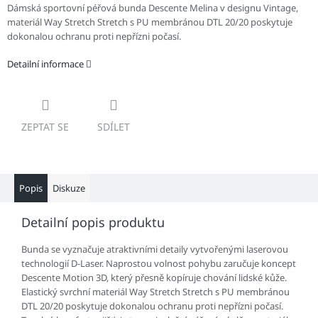
Dámská sportovní péřová bunda Descente Melina v designu Vintage,
materiál Way Stretch Stretch s PU membránou DTL 20/20 poskytuje
dokonalou ochranu proti nepřízni počasí.
Detailní informace
ZEPTAT SE
SDÍLET
Popis
Diskuze
Detailní popis produktu
Bunda se vyznačuje atraktivními detaily vytvořenými laserovou
technologií D-Laser. Naprostou volnost pohybu zaručuje koncept
Descente Motion 3D, který přesně kopíruje chování lidské kůže.
Elastický svrchní materiál Way Stretch Stretch s PU membránou
DTL 20/20 poskytuje dokonalou ochranu proti nepřízni počasí.