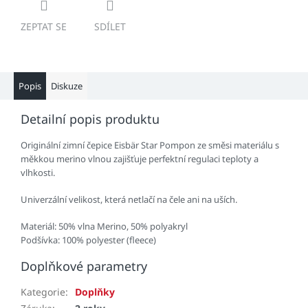
ZEPTAT SE
SDÍLET
Popis
Diskuze
Detailní popis produktu
Originální zimní čepice Eisbär Star Pompon ze směsi materiálu s
měkkou merino vlnou zajišťuje perfektní regulaci teploty a
vlhkosti.
Univerzální velikost, která netlačí na čele ani na uších.
Materiál: 50% vlna Merino, 50% polyakryl
Podšívka: 100% polyester (fleece)
Doplňkové parametry
Kategorie
:
Doplňky