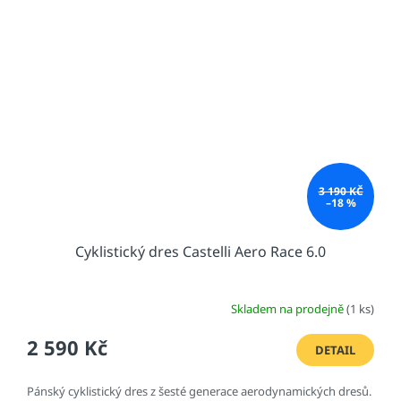
3 190 KČ
–18 %
Cyklistický dres Castelli Aero Race 6.0
Skladem na prodejně
(1 ks)
2 590 Kč
DETAIL
Pánský cyklistický dres z šesté generace aerodynamických dresů.