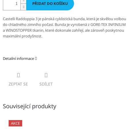
PŘIDAT DO KOŠÍKU
Castelli Raddoppia 3 je pánská cyklistická bunda, která je skvělou volbou
do chladného zimního počasí. Bunda je vyrobená z GORE-TEX INFINIUM
a WINDSTOPPER tkanin, které dokonale zahřejí, ale zároveň poskytnou
maximální prodyšnost.
Detailní informace
ZEPTAT SE
SDÍLET
Související produkty
AKCE